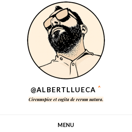
^
@ALBERTLLUECA
Circumspice et cogita de rerum natura.
MENU