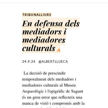
SKIP TO CONTENT
TRIBUNALLIURE
En defensa dels
mediadors i
mediadores
culturals
^
24.9.24
@ALBERTLLUECA
La decisió de prescindir
temporalment dels mediadors i
mediadores culturals al Museu
Arqueològic i l'epigràfic de Sagunt
és un greu error que reflecteix una
manca de visió i compromís amb la