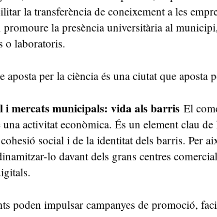
cilitar la transferència de coneixement a les empre
promoure la presència universitària al municip
 o laboratoris.
e aposta per la ciència és una ciutat que aposta p
 i mercats municipals: vida als barris
El come
una activitat econòmica. És un element clau de 
cohesió social i de la identitat dels barris. Per ai
 dinamitzar-lo davant dels grans centres comercials
igitals.
nts poden impulsar campanyes de promoció, facil