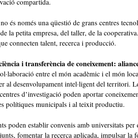
ovació compartida.
no és només una qüestió de grans centres tecnol
e la petita empresa, del taller, de la cooperativa
ue connecten talent, recerca i producció.
ciència i transferència de coneixement: aliance
ol·laboració entre el món acadèmic i el món loca
r al desenvolupament intel·ligent del territori. L
i centres d’investigació poden aportar coneixement
s polítiques municipals i al teixit productiu.
ts poden establir convenis amb universitats per
junts, fomentar la recerca aplicada, impulsar la 