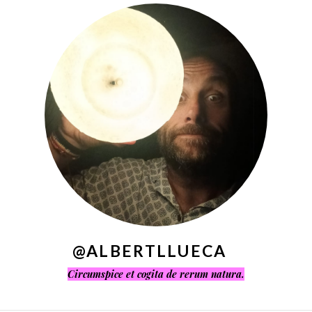
^
@ALBERTLLUECA
Circumspice et cogita de rerum natura.