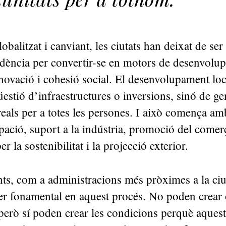
balitzat i canviant, les ciutats han deixat de ser
idència per convertir-se en motors de desenvolu
ovació i cohesió social. El desenvolupament loc
stió d’infraestructures o inversions, sinó de ge
reals per a totes les persones. I això comença am
pació, suport a la indústria, promoció del comerç
er la sostenibilitat i la projecció exterior.
ts, com a administracions més pròximes a la ciu
er fonamental en aquest procés. No poden crear
però sí poden crear les condicions perquè aquest