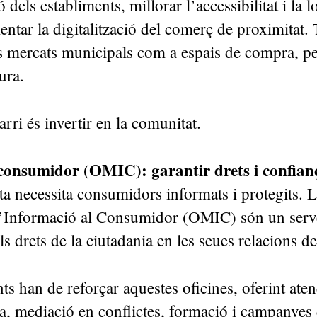
dels establiments, millorar l’accessibilitat i la l
entar la digitalització del comerç de proximitat
els mercats municipals com a espais de compra, p
ura.
rri és invertir en la comunitat.
 consumidor (OMIC): garantir drets i confia
a necessita consumidors informats i protegits. L
’Informació al Consumidor (OMIC) són un serve
els drets de la ciutadania en les seues relacions 
ts han de reforçar aquestes oficines, oferint aten
a, mediació en conflictes, formació i campanyes