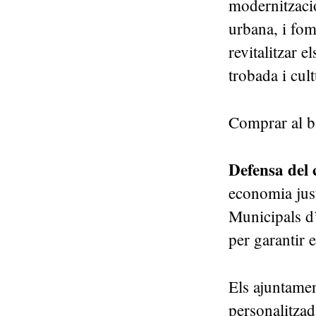
modernització 
urbana, i fom
revitalitzar 
trobada i cult
Comprar al ba
Defensa del
economia just
Municipals d
per garantir 
Els ajuntamen
personalitzad