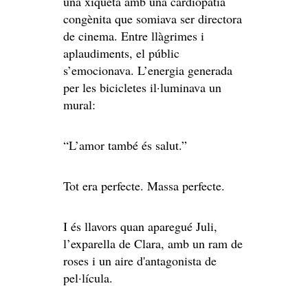
una xiqueta amb una cardiopatia
congènita que somiava ser directora
de cinema. Entre llàgrimes i
aplaudiments, el públic
s’emocionava. L’energia generada
per les bicicletes il·luminava un
mural:
“L’amor també és salut.”
Tot era perfecte. Massa perfecte.
I és llavors quan aparegué Juli,
l’exparella de Clara, amb un ram de
roses i un aire d'antagonista de
pel·lícula.