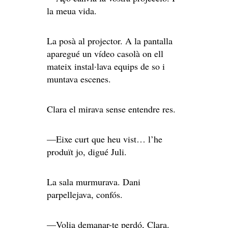
la meua vida.
La posà al projector. A la pantalla
aparegué un vídeo casolà on ell
mateix instal·lava equips de so i
muntava escenes.
Clara el mirava sense entendre res.
—Eixe curt que heu vist… l’he
produït jo, digué Juli.
La sala murmurava. Dani
parpellejava, confós.
—Volia demanar-te perdó, Clara.