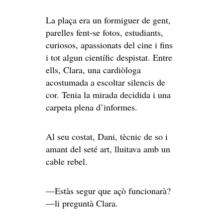
La plaça era un formiguer de gent,
parelles fent-se fotos, estudiants,
curiosos, apassionats del cine i fins
i tot algun científic despistat. Entre
ells, Clara, una cardiòloga
acostumada a escoltar silencis de
cor. Tenia la mirada decidida i una
carpeta plena d’informes.
Al seu costat, Dani, tècnic de so i
amant del seté art, lluitava amb un
cable rebel.
—Estàs segur que açò funcionarà?
—li preguntà Clara.