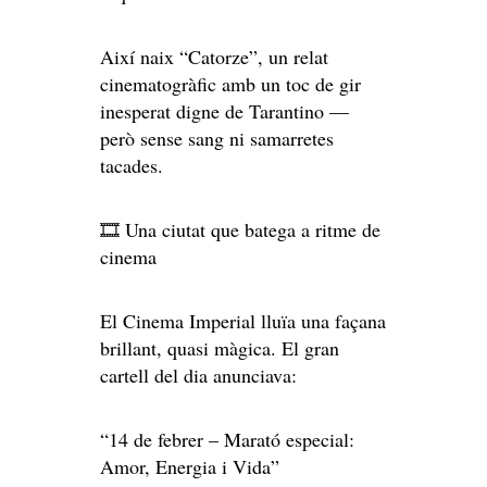
Així naix “Catorze”, un relat
cinematogràfic amb un toc de gir
inesperat digne de Tarantino —
però sense sang ni samarretes
tacades.
🎞️ Una ciutat que batega a ritme de
cinema
El Cinema Imperial lluïa una façana
brillant, quasi màgica. El gran
cartell del dia anunciava:
“14 de febrer – Marató especial:
Amor, Energia i Vida”