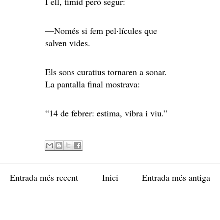
I ell, tímid però segur:
—Només si fem pel·lícules que
salven vides.
Els sons curatius tornaren a sonar.
La pantalla final mostrava:
“14 de febrer: estima, vibra i viu.”
Entrada més recent
Inici
Entrada més antiga