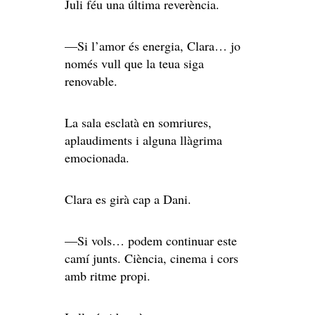
Juli féu una última reverència.
—Si l’amor és energia, Clara… jo
només vull que la teua siga
renovable.
La sala esclatà en somriures,
aplaudiments i alguna llàgrima
emocionada.
Clara es girà cap a Dani.
—Si vols… podem continuar este
camí junts. Ciència, cinema i cors
amb ritme propi.