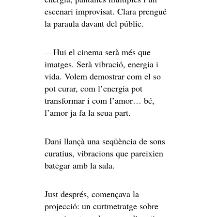
escenari improvisat. Clara prengué
la paraula davant del públic.
—Hui el cinema serà més que
imatges. Serà vibració, energia i
vida. Volem demostrar com el so
pot curar, com l’energia pot
transformar i com l’amor… bé,
l’amor ja fa la seua part.
Dani llançà una seqüència de sons
curatius, vibracions que pareixien
bategar amb la sala.
Just després, començava la
projecció: un curtmetratge sobre