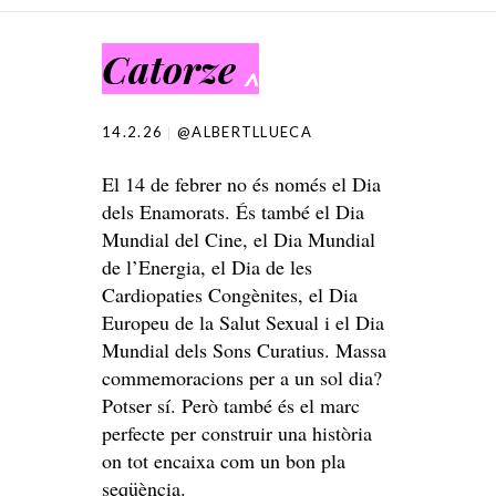
SKIP TO CONTENT
Catorze
^
14.2.26
@ALBERTLLUECA
El 14 de febrer no és només el Dia
dels Enamorats. És també el Dia
Mundial del Cine, el Dia Mundial
de l’Energia, el Dia de les
Cardiopaties Congènites, el Dia
Europeu de la Salut Sexual i el Dia
Mundial dels Sons Curatius. Massa
commemoracions per a un sol dia?
Potser sí. Però també és el marc
perfecte per construir una història
on tot encaixa com un bon pla
seqüència.