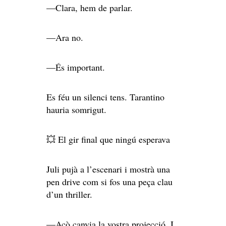
—Clara, hem de parlar.
—Ara no.
—És important.
Es féu un silenci tens. Tarantino
hauria somrigut.
💥 El gir final que ningú esperava
Juli pujà a l’escenari i mostrà una
pen drive com si fos una peça clau
d’un thriller.
—Açò canvia la vostra projecció. I