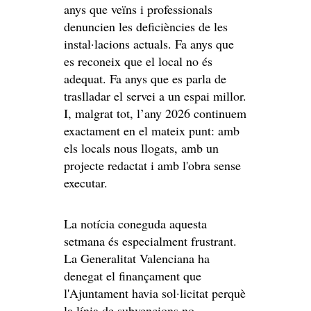
anys que veïns i professionals
denuncien les deficiències de les
instal·lacions actuals. Fa anys que
es reconeix que el local no és
adequat. Fa anys que es parla de
traslladar el servei a un espai millor.
I, malgrat tot, l’any 2026 continuem
exactament en el mateix punt: amb
els locals nous llogats, amb un
projecte redactat i amb l'obra sense
executar.
La notícia coneguda aquesta
setmana és especialment frustrant.
La Generalitat Valenciana ha
denegat el finançament que
l'Ajuntament havia sol·licitat perquè
la línia de subvencions no