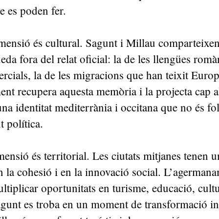
e es poden fer.
ensió és cultural. Sagunt i Millau comparteixen
eda fora del relat oficial: la de les llengües romà
ercials, la de les migracions que han teixit Europ
t recupera aquesta memòria i la projecta cap al
una identitat mediterrània i occitana que no és fol
 política.
mensió és territorial. Les ciutats mitjanes tenen 
 la cohesió i en la innovació social. L’agerman
tiplicar oportunitats en turisme, educació, cultu
gunt es troba en un moment de transformació ind