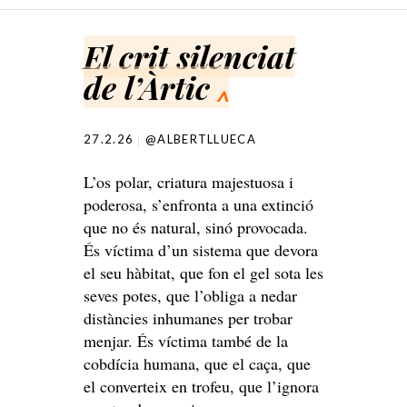
SKIP TO CONTENT
El crit silenciat
de l’Àrtic
^
27.2.26
@ALBERTLLUECA
L’os polar, criatura majestuosa i
poderosa, s’enfronta a una extinció
que no és natural, sinó provocada.
És víctima d’un sistema que devora
el seu hàbitat, que fon el gel sota les
seves potes, que l’obliga a nedar
distàncies inhumanes per trobar
menjar. És víctima també de la
cobdícia humana, que el caça, que
el converteix en trofeu, que l’ignora