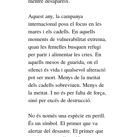
mentre desapareix.
Aquest any, la campanya
internacional posa el focus en les
mares i els cadells. En aquells
moments de vulnerabilitat extrema,
quan les femelles busquen refugi
per parir i alimentar les cries. En
aquells mesos de guarida, on el
silenci és vida i qualsevol alteració
pot ser mort. Menys de la meitat
dels cadells sobreviuen. Menys de
la meitat. I no és per falta de força,
sinó per excés de destrucció.
No és només una espècie en perill.
És un símbol. El primer que va
alertar del desastre. El primer que