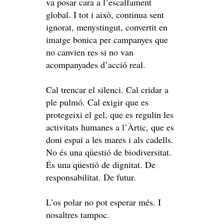
va posar cara a l’escalfament
global. I tot i això, continua sent
ignorat, menystingut, convertit en
imatge bonica per campanyes que
no canvien res si no van
acompanyades d’acció real.
Cal trencar el silenci. Cal cridar a
ple pulmó. Cal exigir que es
protegeixi el gel, que es regulin les
activitats humanes a l’Àrtic, que es
doni espai a les mares i als cadells.
No és una qüestió de biodiversitat.
És una qüestió de dignitat. De
responsabilitat. De futur.
L’os polar no pot esperar més. I
nosaltres tampoc.