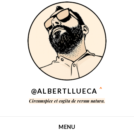
^
@ALBERTLLUECA
Circumspice et cogita de rerum natura.
MENU