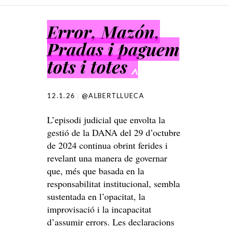
SKIP TO CONTENT
Error, Mazón,
Pradas i paguem
tots i totes
^
12.1.26
@ALBERTLLUECA
L’episodi judicial que envolta la
gestió de la DANA del 29 d’octubre
de 2024 continua obrint ferides i
revelant una manera de governar
que, més que basada en la
responsabilitat institucional, sembla
sustentada en l’opacitat, la
improvisació i la incapacitat
d’assumir errors. Les declaracions