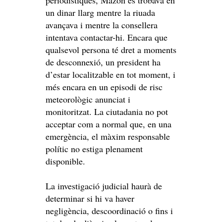
periodístiques, Mazón es trobava en
un dinar llarg mentre la riuada
avançava i mentre la consellera
intentava contactar-hi. Encara que
qualsevol persona té dret a moments
de desconnexió, un president ha
d’estar localitzable en tot moment, i
més encara en un episodi de risc
meteorològic anunciat i
monitoritzat. La ciutadania no pot
acceptar com a normal que, en una
emergència, el màxim responsable
polític no estiga plenament
disponible.
La investigació judicial haurà de
determinar si hi va haver
negligència, descoordinació o fins i