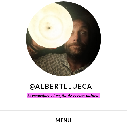
^
@ALBERTLLUECA
Circumspice et cogita de rerum natura.
MENU