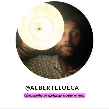
^
@ALBERTLLUECA
Circumspice et cogita de rerum natura.