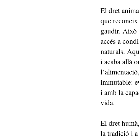
El dret anima
que reconeix 
gaudir. Això 
accés a condi
naturals. Aqu
i acaba allà 
l’alimentació,
immutable: ev
i amb la capa
vida.
El dret humà, 
la tradició i