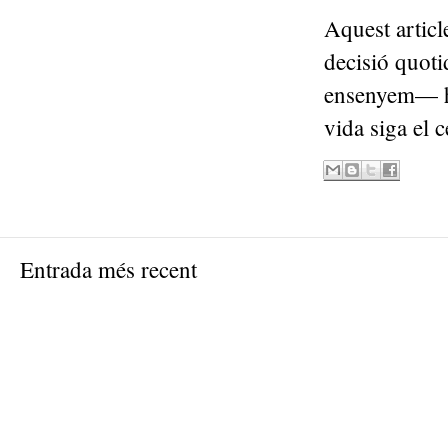
Aquest articl
decisió quot
ensenyem— hi 
vida siga el c
Entrada més recent