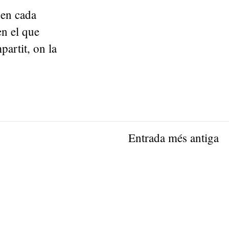
 en cada
n el que
artit, on la
Entrada més antiga