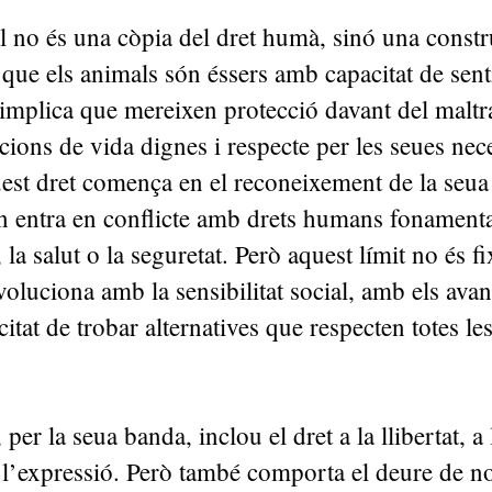
l no és una còpia del dret humà, sinó una constr
que els animals són éssers amb capacitat de sentir
implica que mereixen protecció davant del maltr
cions de vida dignes i respecte per les seues nece
est dret comença en el reconeixement de la seua 
on entra en conflicte amb drets humans fonament
 la salut o la seguretat. Però aquest límit no és fi
oluciona amb la sensibilitat social, amb els avan
citat de trobar alternatives que respecten totes l
per la seua banda, inclou el dret a la llibertat, a 
 a l’expressió. Però també comporta el deure de n