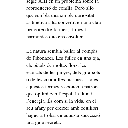
segle XIII en un problema sobre la
reproducció de conills. Però allò
que sembla una simple curiositat
aritmètica s’ha convertit en una clau
per entendre formes, ritmes i
harmonies que ens envolten.
La natura sembla ballar al compàs
de Fibonacci. Les fulles en una tija,
els pètals de moltes flors, les
espirals de les pinyes, dels gira-sols
o de les conquilles marines... totes
aquestes formes responen a patrons
que optimitzen l’espai, la llum i
l’energia. És com si la vida, en el
seu afany per créixer amb equilibri,
haguera trobat en aquesta successió
una guia secreta.