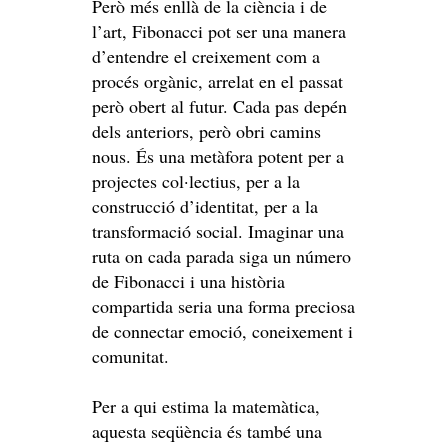
Però més enllà de la ciència i de
l’art, Fibonacci pot ser una manera
d’entendre el creixement com a
procés orgànic, arrelat en el passat
però obert al futur. Cada pas depén
dels anteriors, però obri camins
nous. És una metàfora potent per a
projectes col·lectius, per a la
construcció d’identitat, per a la
transformació social. Imaginar una
ruta on cada parada siga un número
de Fibonacci i una història
compartida seria una forma preciosa
de connectar emoció, coneixement i
comunitat.
Per a qui estima la matemàtica,
aquesta seqüència és també una