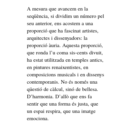
A mesura que avancem en la
seqüència, si dividim un número pel
seu anterior, ens acostem a una
proporció que ha fascinat artistes,
arquitectes i dissenyadors: la
proporció àuria. Aquesta proporció,
que ronda l’u coma sis-cents divuit,
ha estat utilitzada en temples antics,
en pintures renaixentistes, en
composicions musicals i en dissenys
contemporanis. No és només una
qüestió de càlcul, sinó de bellesa.
D’harmonia. D’allò que ens fa
sentir que una forma és justa, que
un espai respira, que una imatge
emociona.