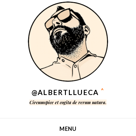
^
@ALBERTLLUECA
Circumspice et cogita de rerum natura.
MENU