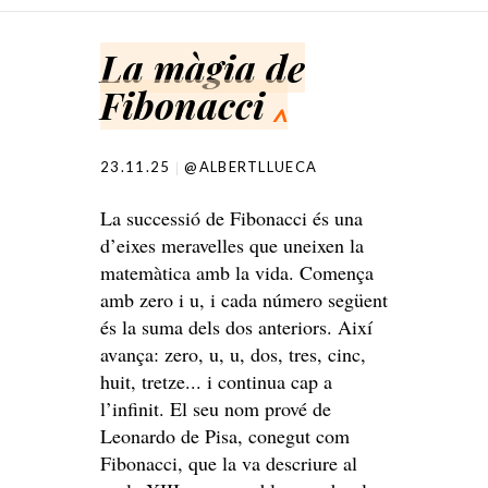
SKIP TO CONTENT
La màgia de
Fibonacci
^
23.11.25
@ALBERTLLUECA
La successió de Fibonacci és una
d’eixes meravelles que uneixen la
matemàtica amb la vida. Comença
amb zero i u, i cada número següent
és la suma dels dos anteriors. Així
avança: zero, u, u, dos, tres, cinc,
huit, tretze... i continua cap a
l’infinit. El seu nom prové de
Leonardo de Pisa, conegut com
Fibonacci, que la va descriure al