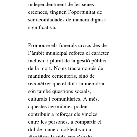
independentment de les seues
creences, tinguen l’oportunitat de
ser acomiadades de manera digna i
significativa.
Promoure els funerals cívics des de
l’àmbit municipal reforça el caràcter
inclusiu i plural de la gestió pública
de la mort. No es tracta només de
mantindre cementeris, sinó de
reconéixer que el dol i la memòria
són també qüestions socials,
culturals i comunitàries. A més,
aquestes cerimònies poden
contribuir a reforçar els vincles
entre les persones, a compartir el
dol de manera col·lectiva i a
dignificar la vida que s’acaba.