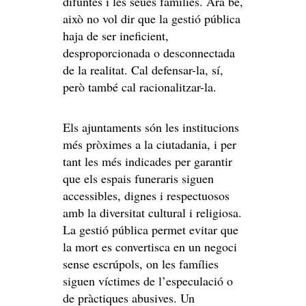
difuntes i les seues famílies. Ara bé,
això no vol dir que la gestió pública
haja de ser ineficient,
desproporcionada o desconnectada
de la realitat. Cal defensar-la, sí,
però també cal racionalitzar-la.
Els ajuntaments són les institucions
més pròximes a la ciutadania, i per
tant les més indicades per garantir
que els espais funeraris siguen
accessibles, dignes i respectuosos
amb la diversitat cultural i religiosa.
La gestió pública permet evitar que
la mort es convertisca en un negoci
sense escrúpols, on les famílies
siguen víctimes de l’especulació o
de pràctiques abusives. Un