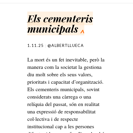
SKIP TO CONTENT
Els cementeris
municipals
^
1.11.25
@ALBERTLLUECA
La mort és un fet inevitable, però la
manera com la societat la gestiona
diu molt sobre els seus valors,
prioritats i capacitat d’organització.
Els cementeris municipals, sovint
considerats una càrrega o una
relíquia del passat, són en realitat
una expressió de responsabilitat
col·lectiva i de respecte
institucional cap a les persones