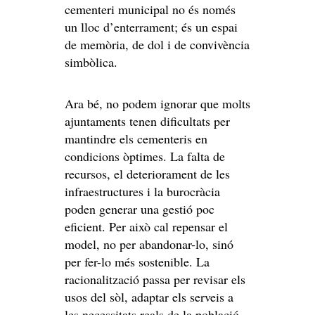
cementeri municipal no és només
un lloc d’enterrament; és un espai
de memòria, de dol i de convivència
simbòlica.
Ara bé, no podem ignorar que molts
ajuntaments tenen dificultats per
mantindre els cementeris en
condicions òptimes. La falta de
recursos, el deteriorament de les
infraestructures i la burocràcia
poden generar una gestió poc
eficient. Per això cal repensar el
model, no per abandonar-lo, sinó
per fer-lo més sostenible. La
racionalització passa per revisar els
usos del sòl, adaptar els serveis a
les necessitats reals de la població,