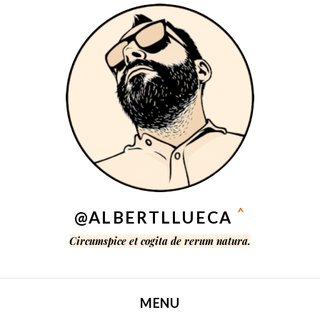
^
@ALBERTLLUECA
Circumspice et cogita de rerum natura.
MENU