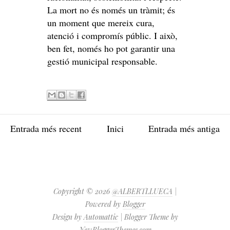
La mort no és només un tràmit; és
un moment que mereix cura,
atenció i compromís públic. I això,
ben fet, només ho pot garantir una
gestió municipal responsable.
Entrada més recent
Inici
Entrada més antiga
Copyright ©
2026
@ALBERTLLUECA
|
Powered by
Blogger
Design by
Automattic
| Blogger Theme by
NewBloggerThemes.com