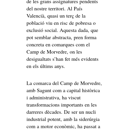
de les grans assignatures pendents
del nostre territori. Al País
Valencià, quasi un terç de la
població viu en risc de pobresa o
exclusió social. Aquesta dada, que
pot semblar abstracta, pren forma
concreta en comarques com el
Camp de Morvedre, on les
desigualtats s’han fet més evidents
en els últims anys.
La comarca del Camp de Morvedre,
amb Sagunt com a capital històrica
i administrativa, ha viscut
transformacions importants en les
darreres dècades. De ser un nucli
industrial potent, amb la siderúrgia
com a motor econòmic, ha passat a