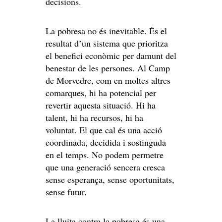
decisions.
La pobresa no és inevitable. És el
resultat d’un sistema que prioritza
el benefici econòmic per damunt del
benestar de les persones. Al Camp
de Morvedre, com en moltes altres
comarques, hi ha potencial per
revertir aquesta situació. Hi ha
talent, hi ha recursos, hi ha
voluntat. El que cal és una acció
coordinada, decidida i sostinguda
en el temps. No podem permetre
que una generació sencera cresca
sense esperança, sense oportunitats,
sense futur.
La lluita contra la pobresa és una