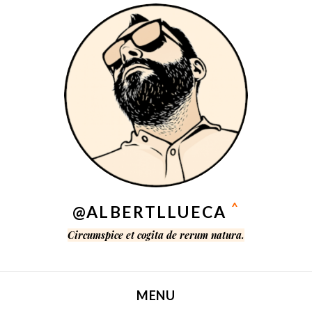
^
@ALBERTLLUECA
Circumspice et cogita de rerum natura.
MENU