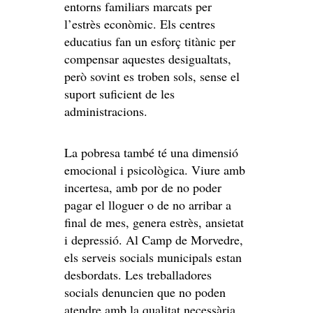
entorns familiars marcats per
l’estrès econòmic. Els centres
educatius fan un esforç titànic per
compensar aquestes desigualtats,
però sovint es troben sols, sense el
suport suficient de les
administracions.
La pobresa també té una dimensió
emocional i psicològica. Viure amb
incertesa, amb por de no poder
pagar el lloguer o de no arribar a
final de mes, genera estrès, ansietat
i depressió. Al Camp de Morvedre,
els serveis socials municipals estan
desbordats. Les treballadores
socials denuncien que no poden
atendre amb la qualitat necessària