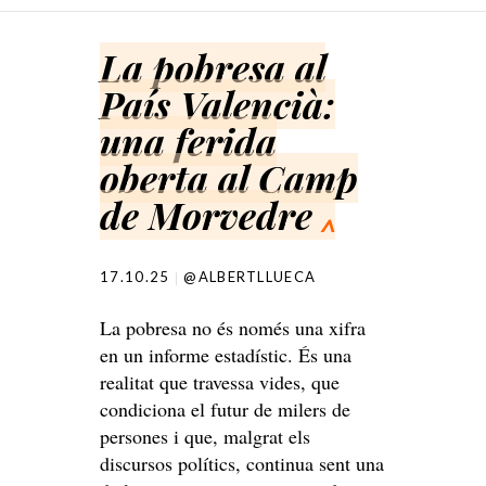
SKIP TO CONTENT
La pobresa al
País Valencià:
una ferida
oberta al Camp
de Morvedre
^
17.10.25
@ALBERTLLUECA
La pobresa no és només una xifra
en un informe estadístic. És una
realitat que travessa vides, que
condiciona el futur de milers de
persones i que, malgrat els
discursos polítics, continua sent una