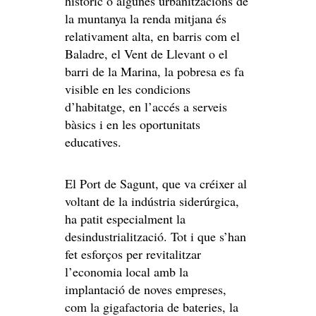
històric o algunes urbanitzacions de
la muntanya la renda mitjana és
relativament alta, en barris com el
Baladre, el Vent de Llevant o el
barri de la Marina, la pobresa es fa
visible en les condicions
d’habitatge, en l’accés a serveis
bàsics i en les oportunitats
educatives.
El Port de Sagunt, que va créixer al
voltant de la indústria siderúrgica,
ha patit especialment la
desindustrialització. Tot i que s’han
fet esforços per revitalitzar
l’economia local amb la
implantació de noves empreses,
com la gigafactoria de bateries, la