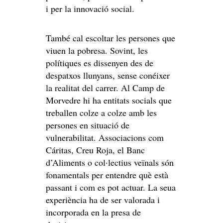
i per la innovació social.
També cal escoltar les persones que
viuen la pobresa. Sovint, les
polítiques es dissenyen des de
despatxos llunyans, sense conéixer
la realitat del carrer. Al Camp de
Morvedre hi ha entitats socials que
treballen colze a colze amb les
persones en situació de
vulnerabilitat. Associacions com
Cáritas, Creu Roja, el Banc
d’Aliments o col·lectius veïnals són
fonamentals per entendre què està
passant i com es pot actuar. La seua
experiència ha de ser valorada i
incorporada en la presa de