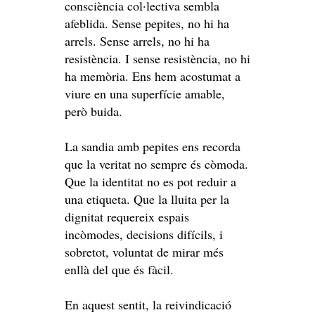
consciència col·lectiva sembla
afeblida. Sense pepites, no hi ha
arrels. Sense arrels, no hi ha
resistència. I sense resistència, no hi
ha memòria. Ens hem acostumat a
viure en una superfície amable,
però buida.
La sandia amb pepites ens recorda
que la veritat no sempre és còmoda.
Que la identitat no es pot reduir a
una etiqueta. Que la lluita per la
dignitat requereix espais
incòmodes, decisions difícils, i
sobretot, voluntat de mirar més
enllà del que és fàcil.
En aquest sentit, la reivindicació