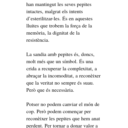
han mantingut les seves pepites
intactes, malgrat els intents
d’esterilitzar-les. És en aquestes
lluites que trobem la força de la
memòria, la dignitat de la
resistència.
La sandia amb pepites és, doncs,
molt més que un símbol. És una
crida a recuperar la complexitat, a
abraçar la incomoditat, a reconèixer
que la veritat no sempre és suau.
Però que és necessària.
Potser no podem canviar el món de
cop. Però podem començar per
reconèixer les pepites que hem anat
perdent. Per tornar a donar valor a