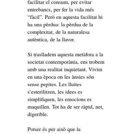
facilitar el consum, per evitar
entrebancs, per fer la vida més
“fàcil”. Però en aquesta facilitat hi
ha una pèrdua: la pèrdua de la
complexitat, de la naturalesa
autèntica, de la llavor.
Si traslladem aquesta metàfora a la
societat contemporània, ens trobem
amb una realitat inquietant. Vivim
en una època on les ànsies són
sense pepites. Les lluites
s’esterilitzen, les idees es
simplifiquen, les emocions es
maquillen. Tot ha de ser ràpid, net,
digerible.
Potser és per això que la