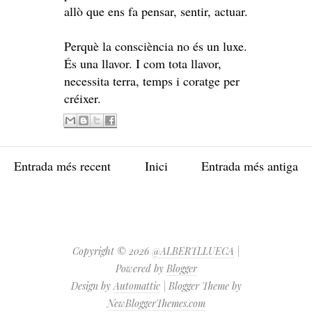
allò que ens fa pensar, sentir, actuar.
Perquè la consciència no és un luxe.
És una llavor. I com tota llavor,
necessita terra, temps i coratge per
créixer.
Entrada més recent
Inici
Entrada més antiga
Copyright ©
2026
@ALBERTLLUECA
|
Powered by
Blogger
Design by
Automattic
| Blogger Theme by
NewBloggerThemes.com