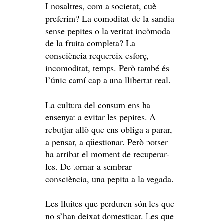
I nosaltres, com a societat, què
preferim? La comoditat de la sandia
sense pepites o la veritat incòmoda
de la fruita completa? La
consciència requereix esforç,
incomoditat, temps. Però també és
l’únic camí cap a una llibertat real.
La cultura del consum ens ha
ensenyat a evitar les pepites. A
rebutjar allò que ens obliga a parar,
a pensar, a qüestionar. Però potser
ha arribat el moment de recuperar-
les. De tornar a sembrar
consciència, una pepita a la vegada.
Les lluites que perduren són les que
no s’han deixat domesticar. Les que