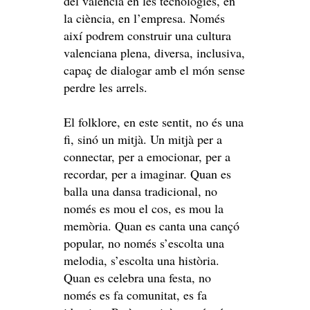
del valencià en les tecnologies, en
la ciència, en l’empresa. Només
així podrem construir una cultura
valenciana plena, diversa, inclusiva,
capaç de dialogar amb el món sense
perdre les arrels.
El folklore, en este sentit, no és una
fi, sinó un mitjà. Un mitjà per a
connectar, per a emocionar, per a
recordar, per a imaginar. Quan es
balla una dansa tradicional, no
només es mou el cos, es mou la
memòria. Quan es canta una cançó
popular, no només s’escolta una
melodia, s’escolta una història.
Quan es celebra una festa, no
només es fa comunitat, es fa