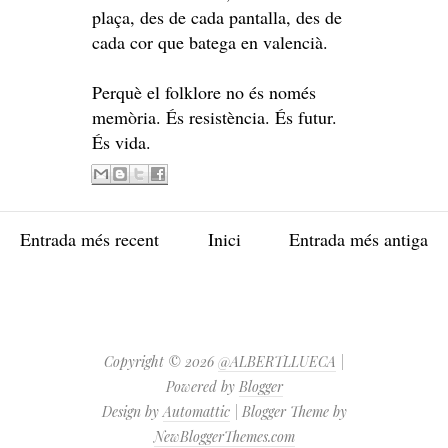
plaça, des de cada pantalla, des de
cada cor que batega en valencià.
Perquè el folklore no és només
memòria. És resistència. És futur.
És vida.
Entrada més recent
Inici
Entrada més antiga
Copyright ©
2026
@ALBERTLLUECA
|
Powered by
Blogger
Design by
Automattic
| Blogger Theme by
NewBloggerThemes.com