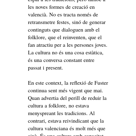
les noves formes de creació en
valencià. No es tracta només de
retransmetre festes, sinó de generar
continguts que dialoguen amb el
folklore, que el reinventen, que el
fan atractiu per a les persones joves.
La cultura no és una cosa estàtica,
és una conversa constant entre
passat i present.
En este context, la reflexió de Fuster
continua sent més vigent que mai.
Quan advertia del perill de reduir la
cultura a folklore, no estava
menyspreant les tradicions. Al
contrari, estava reivindicant que la
cultura valenciana és molt més que
això. És una cultura amb capacitat