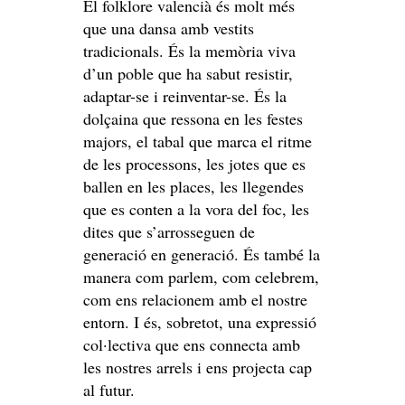
El folklore valencià és molt més
que una dansa amb vestits
tradicionals. És la memòria viva
d’un poble que ha sabut resistir,
adaptar-se i reinventar-se. És la
dolçaina que ressona en les festes
majors, el tabal que marca el ritme
de les processons, les jotes que es
ballen en les places, les llegendes
que es conten a la vora del foc, les
dites que s’arrosseguen de
generació en generació. És també la
manera com parlem, com celebrem,
com ens relacionem amb el nostre
entorn. I és, sobretot, una expressió
col·lectiva que ens connecta amb
les nostres arrels i ens projecta cap
al futur.