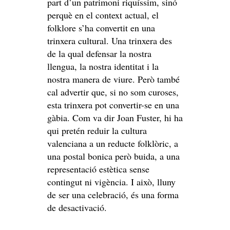
part d’un patrimoni riquíssim, sinó
perquè en el context actual, el
folklore s’ha convertit en una
trinxera cultural. Una trinxera des
de la qual defensar la nostra
llengua, la nostra identitat i la
nostra manera de viure. Però també
cal advertir que, si no som curoses,
esta trinxera pot convertir-se en una
gàbia. Com va dir Joan Fuster, hi ha
qui pretén reduir la cultura
valenciana a un reducte folklòric, a
una postal bonica però buida, a una
representació estètica sense
contingut ni vigència. I això, lluny
de ser una celebració, és una forma
de desactivació.