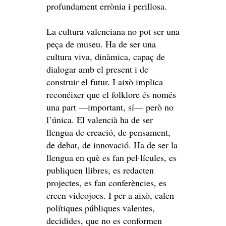
profundament errònia i perillosa.
La cultura valenciana no pot ser una
peça de museu. Ha de ser una
cultura viva, dinàmica, capaç de
dialogar amb el present i de
construir el futur. I això implica
reconéixer que el folklore és només
una part —important, sí— però no
l’única. El valencià ha de ser
llengua de creació, de pensament,
de debat, de innovació. Ha de ser la
llengua en què es fan pel·lícules, es
publiquen llibres, es redacten
projectes, es fan conferències, es
creen videojocs. I per a això, calen
polítiques públiques valentes,
decidides, que no es conformen