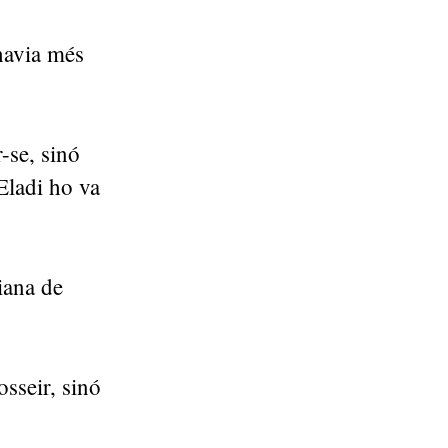
 havia més
-se, sinó
Eladi ho va
iana de
sseir, sinó