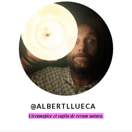
^
@ALBERTLLUECA
Circumspice et cogita de rerum natura.