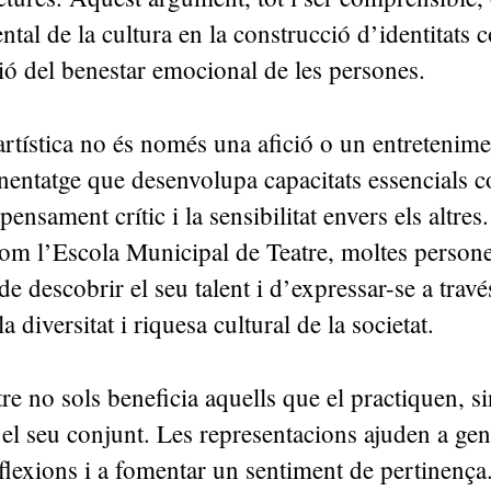
al de la cultura en la construcció d’identitats co
ió del benestar emocional de les persones.
rtística no és només una afició o un entretenime
entatge que desenvolupa capacitats essencials c
l pensament crític i la sensibilitat envers els altres
com l’Escola Municipal de Teatre, moltes persone
de descobrir el seu talent i d’expressar-se a través
la diversitat i riquesa cultural de la societat.
tre no sols beneficia aquells que el practiquen, s
el seu conjunt. Les representacions ajuden a gen
flexions i a fomentar un sentiment de pertinença