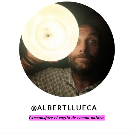
^
@ALBERTLLUECA
Circumspice et cogita de rerum natura.