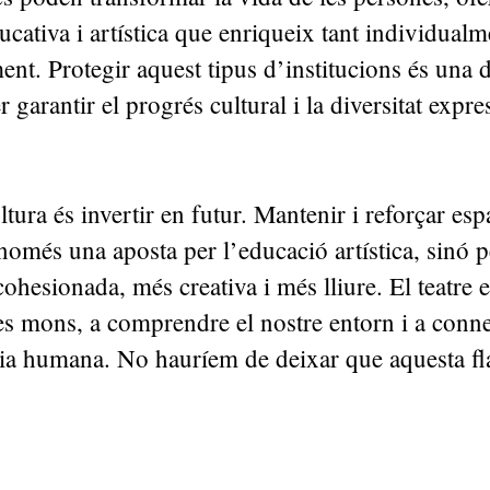
ducativa i artística que enriqueix tant individual
nt. Protegir aquest tipus d’institucions és una d
er garantir el progrés cultural i la diversitat expre
ultura és invertir en futur. Mantenir i reforçar es
només una aposta per l’educació artística, sinó 
cohesionada, més creativa i més lliure. El teatre 
es mons, a comprendre el nostre entorn i a conn
cia humana. No hauríem de deixar que aquesta f