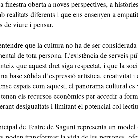
a finestra oberta a noves perspectives, a històrie
 realitats diferents i que ens ensenyen a empati
s de viure i pensar.
entendre que la cultura no ha de ser considerada
ental de tota persona. L’existència de serveis pú
nteix que aquest dret siga respectat, i que la soc
na base sòlida d’expressió artística, creativitat i
nse espais com aquest, el panorama cultural es 
 tenen els recursos econòmics per accedir a for
erant desigualtats i limitant el potencial col·lect
icipal de Teatre de Sagunt representa un model
cs poden transformar la vida de les persones, ofe