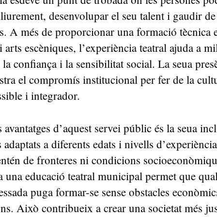
liurement, desenvolupar el seu talent i gaudir de 
es. A més de proporcionar una formació tècnica 
i arts escèniques, l’experiència teatral ajuda a mil
la confiança i la sensibilitat social. La seua pres
ra el compromís institucional per fer de la cult
sible i integrador.
 avantatges d’aquest servei públic és la seua incl
 adaptats a diferents edats i nivells d’experiència
ntén de fronteres ni condicions socioeconòmique
 a una educació teatral municipal permet que qua
ressada puga formar-se sense obstacles econòmic
ns. Això contribueix a crear una societat més jus