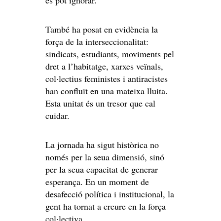
es pot ignorar.
També ha posat en evidència la
força de la interseccionalitat:
sindicats, estudiants, moviments pel
dret a l’habitatge, xarxes veïnals,
col·lectius feministes i antiracistes
han confluït en una mateixa lluita.
Esta unitat és un tresor que cal
cuidar.
La jornada ha sigut històrica no
només per la seua dimensió, sinó
per la seua capacitat de generar
esperança. En un moment de
desafecció política i institucional, la
gent ha tornat a creure en la força
col·lectiva.