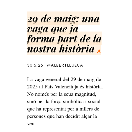
SKIP TO CONTENT
29 de maig: una
vaga que ja
forma part de la
nostra història
^
30.5.25
@ALBERTLLUECA
La vaga general del 29 de maig de
2025 al País Valencià ja és història.
No només per la seua magnitud,
sinó per la força simbòlica i social
que ha representat per a milers de
persones que han decidit alçar la
veu.