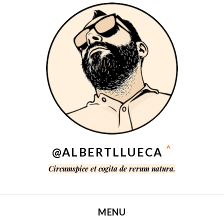
^
@ALBERTLLUECA
Circumspice et cogita de rerum natura.
MENU