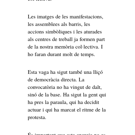
Les imatges de les manifestacions,
les assemblees als barris, les
accions simbòliques i les aturades
als centres de treball ja formen part
de la nostra memòria col·lectiva. I
ho faran durant molt de temps.
Esta vaga ha sigut també una lliçó
de democràcia directa. La
convocatòria no ha vingut de dalt,
sinó de la base. Ha sigut la gent qui
ha pres la paraula, qui ha decidit
actuar i qui ha marcat el ritme de la
protesta.
És important que esta energia no es