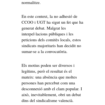
normalitze.
En este context, la no adhesió de
CCOO i UGT ha sigut un fet que ha
generat debat. Malgrat les
interpel·lacions públiques i les
peticions dels comitès locals, estos
sindicats majoritaris han decidit no
sumar-se a la convocatòria.
Els motius poden ser diversos i
legítims, però el resultat és el
mateix: una absència que moltes
persones han percebut com una
desconnexió amb el clam popular. I
això, inevitablement, obri un debat
dins del sindicalisme valencià.