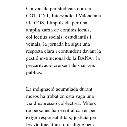
Convocada per sindicats com la
CGT, CNT, Intersindical Valenciana
i la COS, i impulsada per una
àmplia xarxa de comitès locals,
col·lectius socials, estudiantils i
veïnals, la jornada ha sigut una
resposta clara i contundent davant la
gestió institucional de la DANA i la
precarització creixent dels serveis
públics.
La indignació acumulada durant
mesos ha trobat en esta vaga una
via d’expressió col·lectiva. Milers
de persones han eixit al carrer per
exigir responsabilitats, justícia per
les víctimes i un futur digne per a