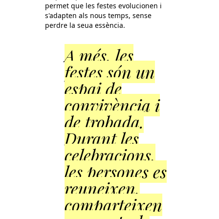
permet que les festes evolucionen i
s'adapten als nous temps, sense
perdre la seua essència.
A més, les
festes són un
espai de
convivència i
de trobada.
Durant les
celebracions,
les persones es
reuneixen,
comparteixen