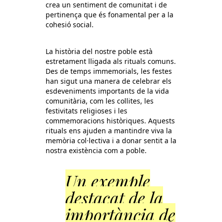
crea un sentiment de comunitat i de
pertinença que és fonamental per a la
cohesió social.
La història del nostre poble està
estretament lligada als rituals comuns.
Des de temps immemorials, les festes
han sigut una manera de celebrar els
esdeveniments importants de la vida
comunitària, com les collites, les
festivitats religioses i les
commemoracions històriques. Aquests
rituals ens ajuden a mantindre viva la
memòria col·lectiva i a donar sentit a la
nostra existència com a poble.
Un exemple
destacat de la
importància de