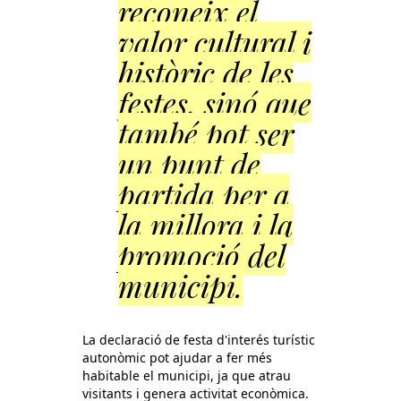
reconeix el
valor cultural i
històric de les
festes, sinó que
també pot ser
un punt de
partida per a
la millora i la
promoció del
municipi.
La declaració de festa d'interés turístic
autonòmic pot ajudar a fer més
habitable el municipi, ja que atrau
visitants i genera activitat econòmica.