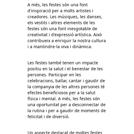
A més, les festes són una font
d'inspiració per a molts artistes i
creadores. Les músiques, les danses,
els vestits i altres elements de les
festes són una font inesgotable de
creativitat i d'expressió artística. Això
contribueix a enriquir la nostra cultura
i a mantindre-la viva i dinàmica.
Les festes també tenen un impacte
positiu en la salut i el benestar de les
persones. Participar en les
celebracions, ballar, cantar i gaudir de
la companyia de les altres persones té
efectes beneficiosos per a la salut
física i mental. A més, les festes són
una oportunitat per a desconnectar de
la rutina i per a gaudir de moments de
felicitat i de diversió.
Un aspecte destacat de moltes festes