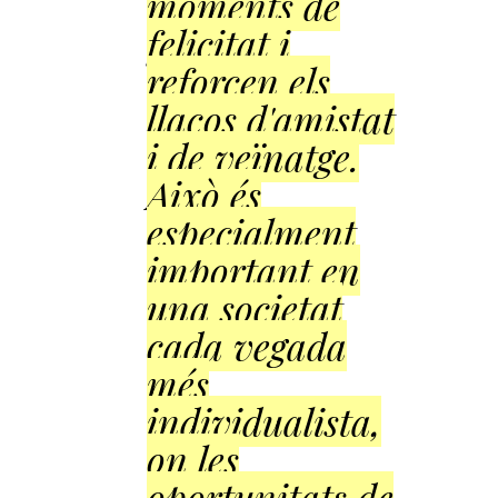
moments de
felicitat i
reforcen els
llaços d'amistat
i de veïnatge.
Això és
especialment
important en
una societat
cada vegada
més
individualista,
on les
oportunitats de