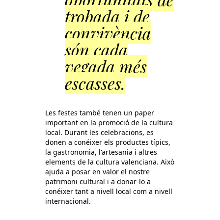
trobada i de
convivència
són cada
vegada més
escasses.
Les festes també tenen un paper
important en la promoció de la cultura
local. Durant les celebracions, es
donen a conéixer els productes típics,
la gastronomia, l'artesania i altres
elements de la cultura valenciana. Això
ajuda a posar en valor el nostre
patrimoni cultural i a donar-lo a
conéixer tant a nivell local com a nivell
internacional.