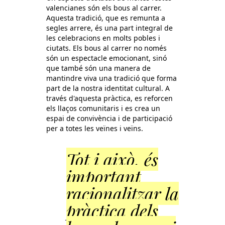
valencianes són els bous al carrer.
Aquesta tradició, que es remunta a
segles arrere, és una part integral de
les celebracions en molts pobles i
ciutats. Els bous al carrer no només
són un espectacle emocionant, sinó
que també són una manera de
mantindre viva una tradició que forma
part de la nostra identitat cultural. A
través d'aquesta pràctica, es reforcen
els llaços comunitaris i es crea un
espai de convivència i de participació
per a totes les veïnes i veïns.
Tot i això, és
important
racionalitzar la
pràctica dels