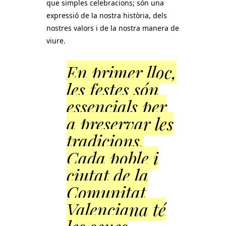
que simples celebracions; són una
expressió de la nostra història, dels
nostres valors i de la nostra manera de
viure.
En primer lloc,
les festes són
essencials per
a preservar les
tradicions.
Cada poble i
ciutat de la
Comunitat
Valenciana té