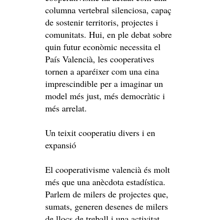
columna vertebral silenciosa, capaç
de sostenir territoris, projectes i
comunitats. Hui, en ple debat sobre
quin futur econòmic necessita el
País Valencià, les cooperatives
tornen a aparéixer com una eina
imprescindible per a imaginar un
model més just, més democràtic i
més arrelat.
Un teixit cooperatiu divers i en
expansió
El cooperativisme valencià és molt
més que una anècdota estadística.
Parlem de milers de projectes que,
sumats, generen desenes de milers
de llocs de treball i una activitat