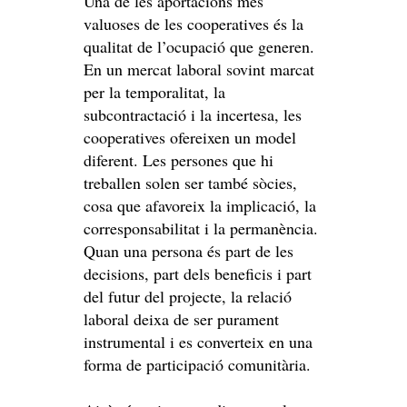
Una de les aportacions més
valuoses de les cooperatives és la
qualitat de l’ocupació que generen.
En un mercat laboral sovint marcat
per la temporalitat, la
subcontractació i la incertesa, les
cooperatives ofereixen un model
diferent. Les persones que hi
treballen solen ser també sòcies,
cosa que afavoreix la implicació, la
corresponsabilitat i la permanència.
Quan una persona és part de les
decisions, part dels beneficis i part
del futur del projecte, la relació
laboral deixa de ser purament
instrumental i es converteix en una
forma de participació comunitària.