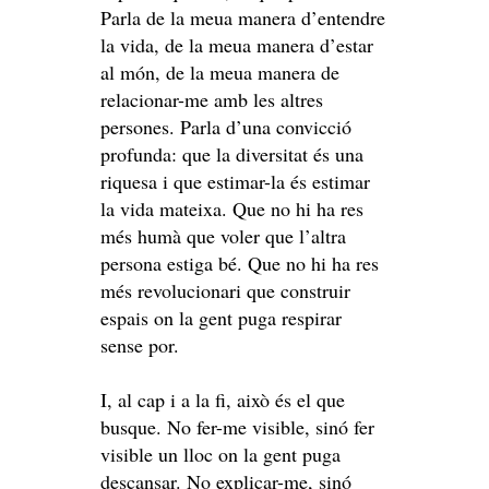
Parla de la meua manera d’entendre
la vida, de la meua manera d’estar
al món, de la meua manera de
relacionar-me amb les altres
persones. Parla d’una convicció
profunda: que la diversitat és una
riquesa i que estimar-la és estimar
la vida mateixa. Que no hi ha res
més humà que voler que l’altra
persona estiga bé. Que no hi ha res
més revolucionari que construir
espais on la gent puga respirar
sense por.
I, al cap i a la fi, això és el que
busque. No fer-me visible, sinó fer
visible un lloc on la gent puga
descansar. No explicar-me, sinó