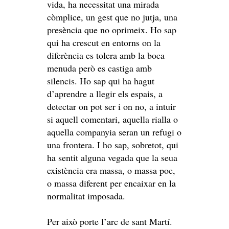
vida, ha necessitat una mirada
còmplice, un gest que no jutja, una
presència que no oprimeix. Ho sap
qui ha crescut en entorns on la
diferència es tolera amb la boca
menuda però es castiga amb
silencis. Ho sap qui ha hagut
d’aprendre a llegir els espais, a
detectar on pot ser i on no, a intuir
si aquell comentari, aquella rialla o
aquella companyia seran un refugi o
una frontera. I ho sap, sobretot, qui
ha sentit alguna vegada que la seua
existència era massa, o massa poc,
o massa diferent per encaixar en la
normalitat imposada.
Per això porte l’arc de sant Martí.