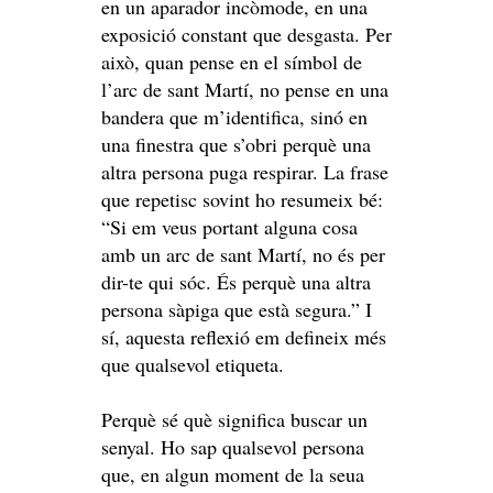
en un aparador incòmode, en una
exposició constant que desgasta. Per
això, quan pense en el símbol de
l’arc de sant Martí, no pense en una
bandera que m’identifica, sinó en
una finestra que s’obri perquè una
altra persona puga respirar. La frase
que repetisc sovint ho resumeix bé:
“Si em veus portant alguna cosa
amb un arc de sant Martí, no és per
dir-te qui sóc. És perquè una altra
persona sàpiga que està segura.” I
sí, aquesta reflexió em defineix més
que qualsevol etiqueta.
Perquè sé què significa buscar un
senyal. Ho sap qualsevol persona
que, en algun moment de la seua