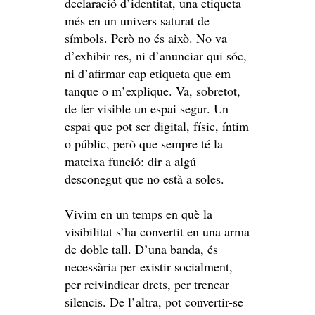
declaració d’identitat, una etiqueta
més en un univers saturat de
símbols. Però no és això. No va
d’exhibir res, ni d’anunciar qui sóc,
ni d’afirmar cap etiqueta que em
tanque o m’explique. Va, sobretot,
de fer visible un espai segur. Un
espai que pot ser digital, físic, íntim
o públic, però que sempre té la
mateixa funció: dir a algú
desconegut que no està a soles.
Vivim en un temps en què la
visibilitat s’ha convertit en una arma
de doble tall. D’una banda, és
necessària per existir socialment,
per reivindicar drets, per trencar
silencis. De l’altra, pot convertir-se