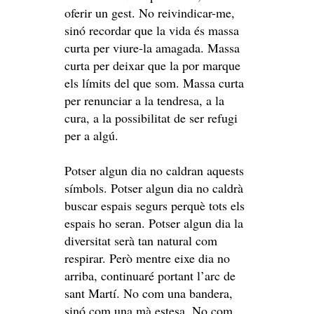
oferir un gest. No reivindicar-me,
sinó recordar que la vida és massa
curta per viure-la amagada. Massa
curta per deixar que la por marque
els límits del que som. Massa curta
per renunciar a la tendresa, a la
cura, a la possibilitat de ser refugi
per a algú.
Potser algun dia no caldran aquests
símbols. Potser algun dia no caldrà
buscar espais segurs perquè tots els
espais ho seran. Potser algun dia la
diversitat serà tan natural com
respirar. Però mentre eixe dia no
arriba, continuaré portant l’arc de
sant Martí. No com una bandera,
sinó com una mà estesa. No com