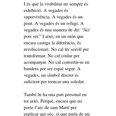
I és que la visibilitat no sempre és
exhibició. A vegades és
supervivència. A vegades és un
pont. A vegades és un refugi. A
vegades és una manera de dir: “Ací
pots ser.” I això, en un món que
encara castiga la diferència, és
revolucionari. No cal fer soroll per
transformar. No cal cridar per
acompanyar. No cal convertir-se en
bandera per ser espai segur. A
vegades, un símbol discret és
suficient per trencar una soledat.
També hi ha una part personal en
tot això. Perquè, encara que no
porte l’arc de sant Martí per
explicar qui sóc, sí que parla de mi.