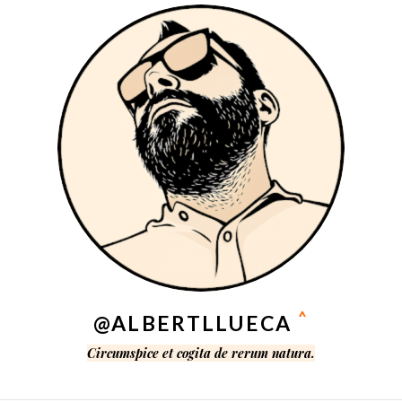
^
@ALBERTLLUECA
Circumspice et cogita de rerum natura.