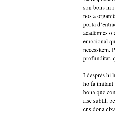
són bons ni r
nos a organit
porta d’entra
acadèmics o 
emocional qu
necessitem. 
profunditat, 
I després hi 
ho fa imitant
bona que com
risc subtil, 
ens dona eixa