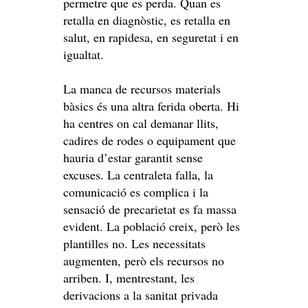
permetre que es perda. Quan es
retalla en diagnòstic, es retalla en
salut, en rapidesa, en seguretat i en
igualtat.
La manca de recursos materials
bàsics és una altra ferida oberta. Hi
ha centres on cal demanar llits,
cadires de rodes o equipament que
hauria d’estar garantit sense
excuses. La centraleta falla, la
comunicació es complica i la
sensació de precarietat es fa massa
evident. La població creix, però les
plantilles no. Les necessitats
augmenten, però els recursos no
arriben. I, mentrestant, les
derivacions a la sanitat privada