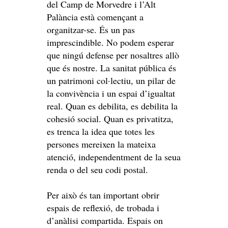
del Camp de Morvedre i l’Alt
Palància està començant a
organitzar-se. És un pas
imprescindible. No podem esperar
que ningú defense per nosaltres allò
que és nostre. La sanitat pública és
un patrimoni col·lectiu, un pilar de
la convivència i un espai d’igualtat
real. Quan es debilita, es debilita la
cohesió social. Quan es privatitza,
es trenca la idea que totes les
persones mereixen la mateixa
atenció, independentment de la seua
renda o del seu codi postal.
Per això és tan important obrir
espais de reflexió, de trobada i
d’anàlisi compartida. Espais on