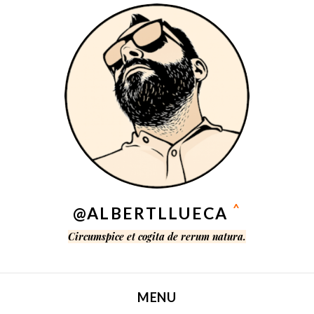
^
@ALBERTLLUECA
Circumspice et cogita de rerum natura.
MENU