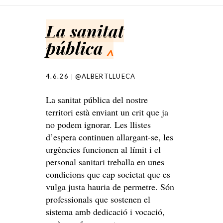
SKIP TO CONTENT
La sanitat
pública
^
4.6.26
@ALBERTLLUECA
La sanitat pública del nostre
territori està enviant un crit que ja
no podem ignorar. Les llistes
d’espera continuen allargant-se, les
urgències funcionen al límit i el
personal sanitari treballa en unes
condicions que cap societat que es
vulga justa hauria de permetre. Són
professionals que sostenen el
sistema amb dedicació i vocació,