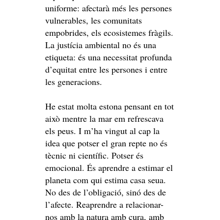
uniforme: afectarà més les persones
vulnerables, les comunitats
empobrides, els ecosistemes fràgils.
La justícia ambiental no és una
etiqueta: és una necessitat profunda
d’equitat entre les persones i entre
les generacions.
He estat molta estona pensant en tot
això mentre la mar em refrescava
els peus. I m’ha vingut al cap la
idea que potser el gran repte no és
tècnic ni científic. Potser és
emocional. És aprendre a estimar el
planeta com qui estima casa seua.
No des de l’obligació, sinó des de
l’afecte. Reaprendre a relacionar-
nos amb la natura amb cura, amb