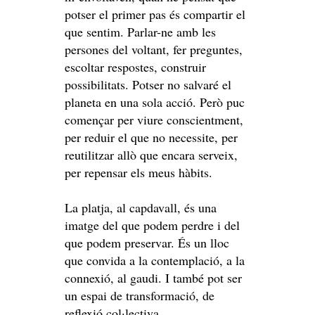
potser el primer pas és compartir el
que sentim. Parlar-ne amb les
persones del voltant, fer preguntes,
escoltar respostes, construir
possibilitats. Potser no salvaré el
planeta en una sola acció. Però puc
començar per viure conscientment,
per reduir el que no necessite, per
reutilitzar allò que encara serveix,
per repensar els meus hàbits.
La platja, al capdavall, és una
imatge del que podem perdre i del
que podem preservar. És un lloc
que convida a la contemplació, a la
connexió, al gaudi. I també pot ser
un espai de transformació, de
reflexió col·lectiva,