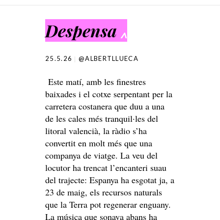
SKIP TO CONTENT
Despensa
^
25.5.26
@ALBERTLLUECA
Este matí, amb les finestres
baixades i el cotxe serpentant per la
carretera costanera que duu a una
de les cales més tranquil·les del
litoral valencià, la ràdio s’ha
convertit en molt més que una
companya de viatge. La veu del
locutor ha trencat l’encanteri suau
del trajecte: Espanya ha esgotat ja, a
23 de maig, els recursos naturals
que la Terra pot regenerar enguany.
La música que sonava abans ha