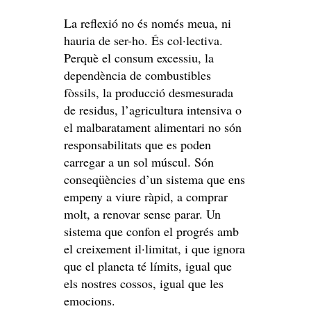
La reflexió no és només meua, ni
hauria de ser-ho. És col·lectiva.
Perquè el consum excessiu, la
dependència de combustibles
fòssils, la producció desmesurada
de residus, l’agricultura intensiva o
el malbaratament alimentari no són
responsabilitats que es poden
carregar a un sol múscul. Són
conseqüències d’un sistema que ens
empeny a viure ràpid, a comprar
molt, a renovar sense parar. Un
sistema que confon el progrés amb
el creixement il·limitat, i que ignora
que el planeta té límits, igual que
els nostres cossos, igual que les
emocions.