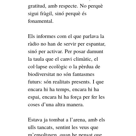
gratitud, amb respecte. No perquè
sigui fràgil, sinó perquè és
fonamental.
Els informes com el que parlava la
ràdio no han de servir per espantar,
sinó per activar. Per posar damunt
la taula que el canvi climàtic, el
col·lapse ecològic o la pèrdua de
biodiversitat no són fantasmes
futurs: són realitats presents. I que
encara hi ha temps, encara hi ha
espai, encara hi ha força per fer les
coses d’una altra manera.
Estava ja tombat a l’arena, amb els
ulls tancats, sentint les veus que
m’envoltaven, quan he pensat que