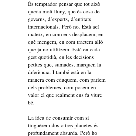
És temptador pensar que tot això
queda molt lluny, que és cosa de
governs, d’experts, d’entitats
internacionals. Però no. Està ací
mateix, en com ens desplacem, en
què mengem, en com tractem allò
que ja no utilitzem. Està en cada
gest quotidià, en les decisions
petites que, sumades, marquen la
diferència. I també està en la
manera com eduquem, com parlem
dels problemes, com posem en
valor el que realment ens fa viure
bé.
La idea de consumir com si
tinguérem dos o tres planetes és
profundament absurda. Però ho