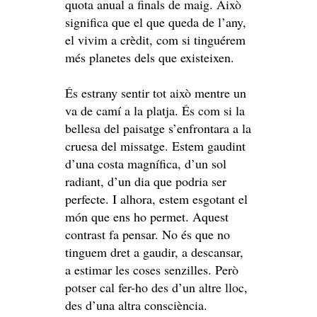
quota anual a finals de maig. Això
significa que el que queda de l’any,
el vivim a crèdit, com si tinguérem
més planetes dels que existeixen.
És estrany sentir tot això mentre un
va de camí a la platja. És com si la
bellesa del paisatge s’enfrontara a la
cruesa del missatge. Estem gaudint
d’una costa magnífica, d’un sol
radiant, d’un dia que podria ser
perfecte. I alhora, estem esgotant el
món que ens ho permet. Aquest
contrast fa pensar. No és que no
tinguem dret a gaudir, a descansar,
a estimar les coses senzilles. Però
potser cal fer-ho des d’un altre lloc,
des d’una altra consciència.