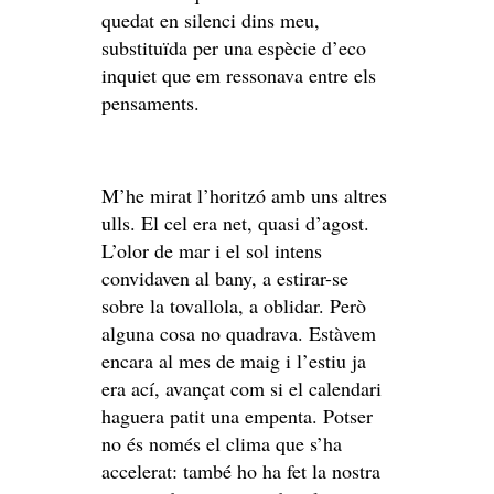
quedat en silenci dins meu,
substituïda per una espècie d’eco
inquiet que em ressonava entre els
pensaments.
M’he mirat l’horitzó amb uns altres
ulls. El cel era net, quasi d’agost.
L’olor de mar i el sol intens
convidaven al bany, a estirar-se
sobre la tovallola, a oblidar. Però
alguna cosa no quadrava. Estàvem
encara al mes de maig i l’estiu ja
era ací, avançat com si el calendari
haguera patit una empenta. Potser
no és només el clima que s’ha
accelerat: també ho ha fet la nostra