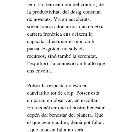
fem. Ho fem en nom del confort, de
la productivitat, del desig constant
de novetats. Vivim accelerats,
sovint sense adonar-nos que en eixa
carrera frenètica ens deixem la
capacitat d’estimar el món amb
pausa. Esgotem no sols els
recursos, sinó també la serenitat,
l’equilibri, la connexió amb allò que
ens envolta.
Potser la resposta no està en
canviar-ho tot de colp. Potser està
en parar, en observar, en escoltar.
En reconéixer que el nostre benestar
depén del benestar del planeta. Que
el que avui gaudim, demà pot faltar.
I que aquesta falta no serà