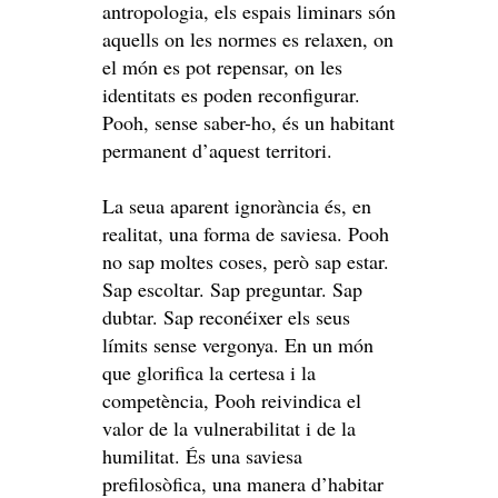
antropologia, els espais liminars són
aquells on les normes es relaxen, on
el món es pot repensar, on les
identitats es poden reconfigurar.
Pooh, sense saber-ho, és un habitant
permanent d’aquest territori.
La seua aparent ignorància és, en
realitat, una forma de saviesa. Pooh
no sap moltes coses, però sap estar.
Sap escoltar. Sap preguntar. Sap
dubtar. Sap reconéixer els seus
límits sense vergonya. En un món
que glorifica la certesa i la
competència, Pooh reivindica el
valor de la vulnerabilitat i de la
humilitat. És una saviesa
prefilosòfica, una manera d’habitar