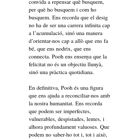
convida a repensar què busquem,
per què ho busquem i com ho
busquem. Ens recorda que el desig
no ha de ser una carrera infinita cap
a l’acumulació, sinó una manera
d’orientar-nos cap a allò que ens fa
bé, que ens nodrix, que ens
connecta. Pooh ens ensenya que la
felicitat no és un objectiu llunyà,
sinó una pràctica quotidiana.
En definitiva, Pooh és una figura
que ens ajuda a reconciliar-nos amb
la nostra humanitat. Ens recorda
que podem ser imperfectes,
vulnerables, despistades, lentes, i
alhora profundament valuoses. Que
podem no saber-ho tot i, tot i això,