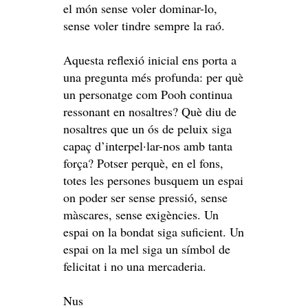
el món sense voler dominar-lo,
sense voler tindre sempre la raó.
Aquesta reflexió inicial ens porta a
una pregunta més profunda: per què
un personatge com Pooh continua
ressonant en nosaltres? Què diu de
nosaltres que un ós de peluix siga
capaç d’interpel·lar-nos amb tanta
força? Potser perquè, en el fons,
totes les persones busquem un espai
on poder ser sense pressió, sense
màscares, sense exigències. Un
espai on la bondat siga suficient. Un
espai on la mel siga un símbol de
felicitat i no una mercaderia.
Nus