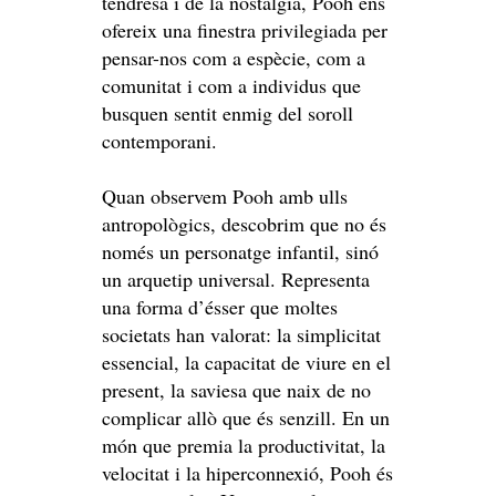
tendresa i de la nostàlgia, Pooh ens
ofereix una finestra privilegiada per
pensar-nos com a espècie, com a
comunitat i com a individus que
busquen sentit enmig del soroll
contemporani.
Quan observem Pooh amb ulls
antropològics, descobrim que no és
només un personatge infantil, sinó
un arquetip universal. Representa
una forma d’ésser que moltes
societats han valorat: la simplicitat
essencial, la capacitat de viure en el
present, la saviesa que naix de no
complicar allò que és senzill. En un
món que premia la productivitat, la
velocitat i la hiperconnexió, Pooh és