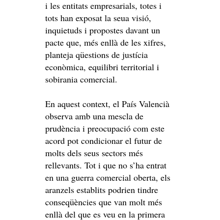
i les entitats empresarials, totes i
tots han exposat la seua visió,
inquietuds i propostes davant un
pacte que, més enllà de les xifres,
planteja qüestions de justícia
econòmica, equilibri territorial i
sobirania comercial.
En aquest context, el País Valencià
observa amb una mescla de
prudència i preocupació com este
acord pot condicionar el futur de
molts dels seus sectors més
rellevants. Tot i que no s’ha entrat
en una guerra comercial oberta, els
aranzels establits podrien tindre
conseqüències que van molt més
enllà del que es veu en la primera