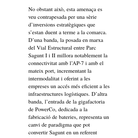
No obstant això, esta amenaça es
veu contrapesada per una sèrie
d’inversions estratègiques que
s’estan duent a terme a la comarca.
D’una banda, la posada en marxa
del Vial Estructural entre Parc
Sagunt I i II millora notablement la
connectivitat amb l’AP-7 i amb el
mateix port, incrementant la
intermodalitat i oferint a les
empreses un accés més eficient a les
infraestructures logístiques. D’altra
banda, l’entrada de la gigafactoria
de PowerCo, dedicada a la
fabricació de bateries, representa un
canvi de paradigma que pot
convertir Sagunt en un referent