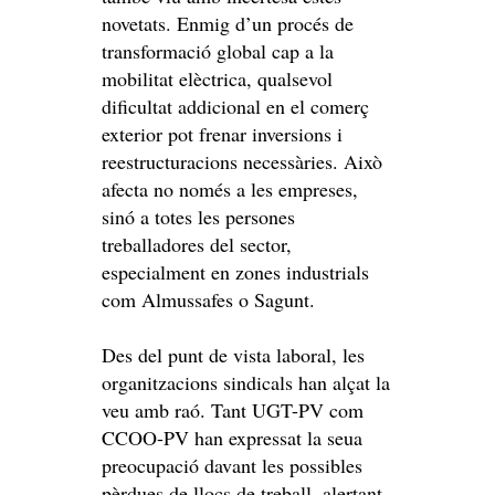
novetats. Enmig d’un procés de
transformació global cap a la
mobilitat elèctrica, qualsevol
dificultat addicional en el comerç
exterior pot frenar inversions i
reestructuracions necessàries. Això
afecta no només a les empreses,
sinó a totes les persones
treballadores del sector,
especialment en zones industrials
com Almussafes o Sagunt.
Des del punt de vista laboral, les
organitzacions sindicals han alçat la
veu amb raó. Tant UGT-PV com
CCOO-PV han expressat la seua
preocupació davant les possibles
pèrdues de llocs de treball, alertant