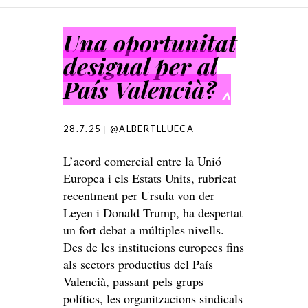
SKIP TO CONTENT
Una oportunitat
desigual per al
País Valencià?
^
28.7.25
@ALBERTLLUECA
L’acord comercial entre la Unió
Europea i els Estats Units, rubricat
recentment per Ursula von der
Leyen i Donald Trump, ha despertat
un fort debat a múltiples nivells.
Des de les institucions europees fins
als sectors productius del País
Valencià, passant pels grups
polítics, les organitzacions sindicals