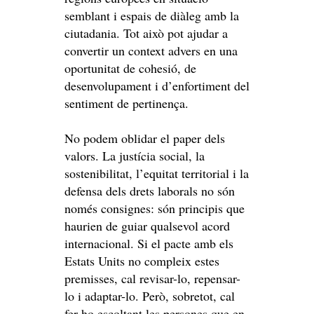
semblant i espais de diàleg amb la
ciutadania. Tot això pot ajudar a
convertir un context advers en una
oportunitat de cohesió, de
desenvolupament i d’enfortiment del
sentiment de pertinença.
No podem oblidar el paper dels
valors. La justícia social, la
sostenibilitat, l’equitat territorial i la
defensa dels drets laborals no són
només consignes: són principis que
haurien de guiar qualsevol acord
internacional. Si el pacte amb els
Estats Units no compleix estes
premisses, cal revisar-lo, repensar-
lo i adaptar-lo. Però, sobretot, cal
fer-ho escoltant les persones que en