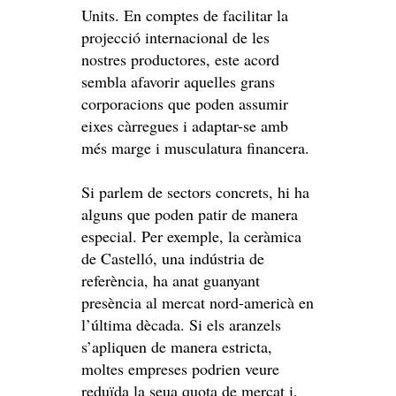
Units. En comptes de facilitar la
projecció internacional de les
nostres productores, este acord
sembla afavorir aquelles grans
corporacions que poden assumir
eixes càrregues i adaptar-se amb
més marge i musculatura financera.
Si parlem de sectors concrets, hi ha
alguns que poden patir de manera
especial. Per exemple, la ceràmica
de Castelló, una indústria de
referència, ha anat guanyant
presència al mercat nord-americà en
l’última dècada. Si els aranzels
s’apliquen de manera estricta,
moltes empreses podrien veure
reduïda la seua quota de mercat i,