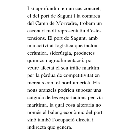
I si aprofundim en un cas concret,
el del port de Sagunt i la comarca
del Camp de Morvedre, trobem un
escenari molt representatiu d’estes
tensions. El port de Sagunt, amb
una activitat logística que inclou
ceràmica, siderúrgia, productes
químics i agroalimentació, pot
veure afectat el seu tràfic marítim
per la pèrdua de competitivitat en
mercats com el nord-americà. Els
nous aranzels podrien suposar una
caiguda de les exportacions per via
marítima, la qual cosa alteraria no
només el balanç econòmic del port,
sinó també l’ocupació directa i
indirecta que genera.