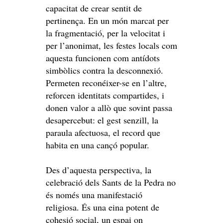
capacitat de crear sentit de
pertinença. En un món marcat per
la fragmentació, per la velocitat i
per l’anonimat, les festes locals com
aquesta funcionen com antídots
simbòlics contra la desconnexió.
Permeten reconéixer-se en l’altre,
reforcen identitats compartides, i
donen valor a allò que sovint passa
desapercebut: el gest senzill, la
paraula afectuosa, el record que
habita en una cançó popular.
Des d’aquesta perspectiva, la
celebració dels Sants de la Pedra no
és només una manifestació
religiosa. És una eina potent de
cohesió social, un espai on