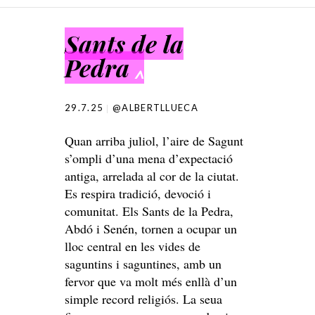
SKIP TO CONTENT
Sants de la
Pedra
^
29.7.25
@ALBERTLLUECA
Quan arriba juliol, l’aire de Sagunt
s’ompli d’una mena d’expectació
antiga, arrelada al cor de la ciutat.
Es respira tradició, devoció i
comunitat. Els Sants de la Pedra,
Abdó i Senén, tornen a ocupar un
lloc central en les vides de
saguntins i saguntines, amb un
fervor que va molt més enllà d’un
simple record religiós. La seua