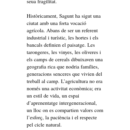
seua fragilitat.
Històricament, Sagunt ha sigut una
ciutat amb una forta vocació
agrícola. Abans de ser un referent
industrial i turístic, les hortes i els
bancals definien el paisatge. Les
tarongeres, les vinyes, les oliveres i
els camps de cereals dibuixaven una
geografia rica que nodria famílies,
generacions senceres que vivien del
treball al camp. L’agricultura no era
només una activitat econòmica; era
un estil de vida, un espai
d’aprenentatge intergeneracional,
un lloc on es compartien valors com
l’esforç, la paciència i el respecte
pel cicle natural.