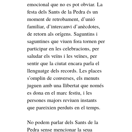
emocional que no es pot obviar. La
festa dels Sants de la Pedra és un
moment de retrobament, d’unió
familiar, d’intercanvi d’anècdotes,
de retorn als orígens. Saguntins i
saguntines que viuen fora tornen per
participar en les celebracions, per
saludar els veïns i les veïnes, per
sentir que la ciutat encara parla el
llenguatge dels records. Les places
s’omplin de converses, els menuts
juguen amb una llibertat que només
es dona en el marc festiu, i les
persones majors reviuen instants
que pareixien perduts en el temps.
No podem parlar dels Sants de la
Pedra sense mencionar la seua