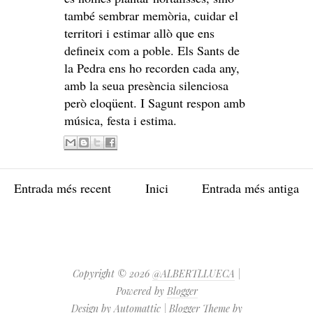
també sembrar memòria, cuidar el
territori i estimar allò que ens
defineix com a poble. Els Sants de
la Pedra ens ho recorden cada any,
amb la seua presència silenciosa
però eloqüent. I Sagunt respon amb
música, festa i estima.
Entrada més recent
Inici
Entrada més antiga
Copyright ©
2026
@ALBERTLLUECA
|
Powered by
Blogger
Design by
Automattic
| Blogger Theme by