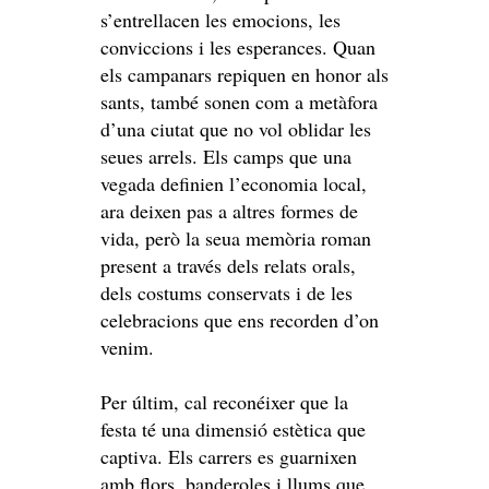
s’entrellacen les emocions, les
conviccions i les esperances. Quan
els campanars repiquen en honor als
sants, també sonen com a metàfora
d’una ciutat que no vol oblidar les
seues arrels. Els camps que una
vegada definien l’economia local,
ara deixen pas a altres formes de
vida, però la seua memòria roman
present a través dels relats orals,
dels costums conservats i de les
celebracions que ens recorden d’on
venim.
Per últim, cal reconéixer que la
festa té una dimensió estètica que
captiva. Els carrers es guarnixen
amb flors, banderoles i llums que