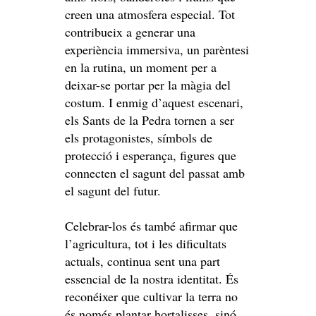
creen una atmosfera especial. Tot
contribueix a generar una
experiència immersiva, un parèntesi
en la rutina, un moment per a
deixar-se portar per la màgia del
costum. I enmig d’aquest escenari,
els Sants de la Pedra tornen a ser
els protagonistes, símbols de
protecció i esperança, figures que
connecten el sagunt del passat amb
el sagunt del futur.
Celebrar-los és també afirmar que
l’agricultura, tot i les dificultats
actuals, continua sent una part
essencial de la nostra identitat. És
reconéixer que cultivar la terra no
és només plantar hortalisses, sinó