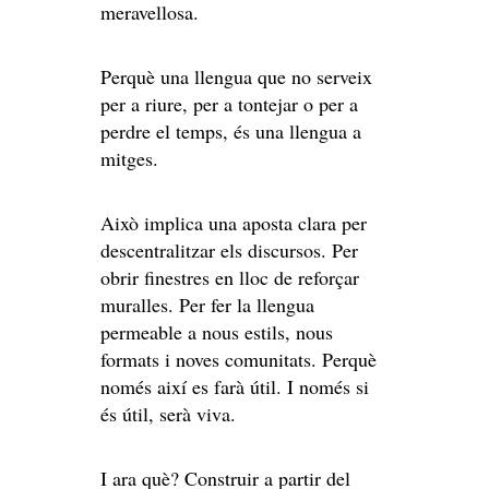
meravellosa.
Perquè una llengua que no serveix
per a riure, per a tontejar o per a
perdre el temps, és una llengua a
mitges.
Això implica una aposta clara per
descentralitzar els discursos. Per
obrir finestres en lloc de reforçar
muralles. Per fer la llengua
permeable a nous estils, nous
formats i noves comunitats. Perquè
només així es farà útil. I només si
és útil, serà viva.
I ara què? Construir a partir del