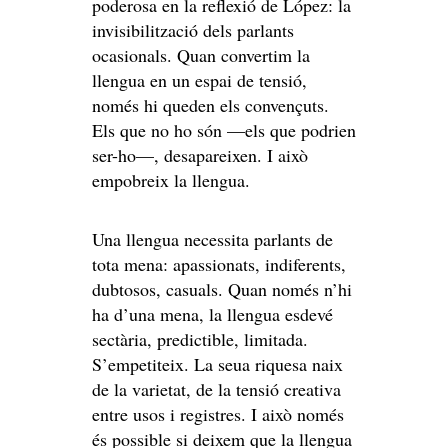
poderosa en la reflexió de López: la
invisibilització dels parlants
ocasionals. Quan convertim la
llengua en un espai de tensió,
només hi queden els convençuts.
Els que no ho són —els que podrien
ser-ho—, desapareixen. I això
empobreix la llengua.
Una llengua necessita parlants de
tota mena: apassionats, indiferents,
dubtosos, casuals. Quan només n’hi
ha d’una mena, la llengua esdevé
sectària, predictible, limitada.
S’empetiteix. La seua riquesa naix
de la varietat, de la tensió creativa
entre usos i registres. I això només
és possible si deixem que la llengua