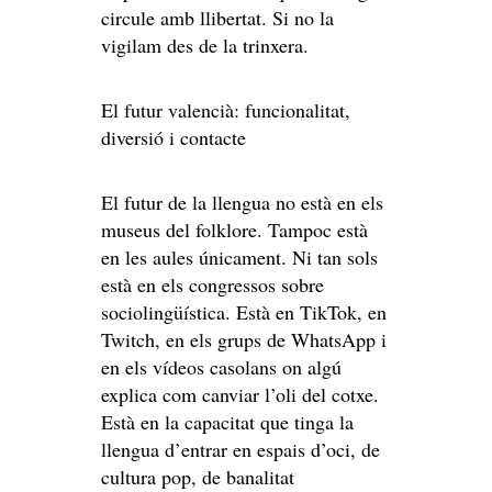
circule amb llibertat. Si no la
vigilam des de la trinxera.
El futur valencià: funcionalitat,
diversió i contacte
El futur de la llengua no està en els
museus del folklore. Tampoc està
en les aules únicament. Ni tan sols
està en els congressos sobre
sociolingüística. Està en TikTok, en
Twitch, en els grups de WhatsApp i
en els vídeos casolans on algú
explica com canviar l’oli del cotxe.
Està en la capacitat que tinga la
llengua d’entrar en espais d’oci, de
cultura pop, de banalitat