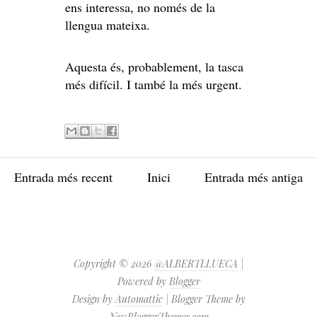
ens interessa, no només de la
llengua mateixa.
Aquesta és, probablement, la tasca
més difícil. I també la més urgent.
Entrada més recent
Inici
Entrada més antiga
Copyright ©
2026
@ALBERTLLUECA
|
Powered by
Blogger
Design by
Automattic
| Blogger Theme by
NewBloggerThemes.com