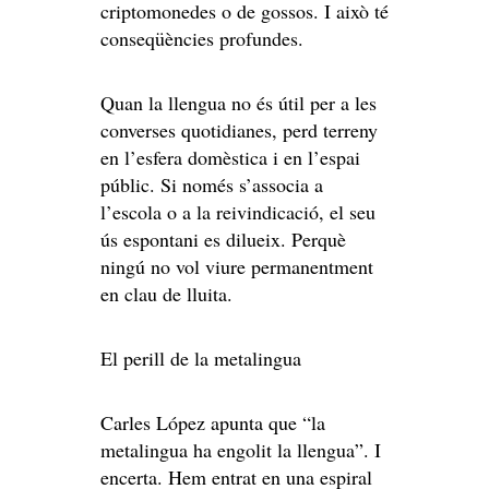
criptomonedes o de gossos. I això té
conseqüències profundes.
Quan la llengua no és útil per a les
converses quotidianes, perd terreny
en l’esfera domèstica i en l’espai
públic. Si només s’associa a
l’escola o a la reivindicació, el seu
ús espontani es dilueix. Perquè
ningú no vol viure permanentment
en clau de lluita.
El perill de la metalingua
Carles López apunta que “la
metalingua ha engolit la llengua”. I
encerta. Hem entrat en una espiral