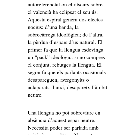
autoreferencial on el discurs sobre
el valencià ha eclipsat el seu ús.
Aquesta espiral genera dos efectes
nocius: d’una banda, la
sobrecàrrega ideològica; de l’altra,
la pèrdua d’espais d’ús natural. El
primer fa que la llengua esdevinga
un “pack” ideològic: si no compres
el conjunt, rebutges la llengua. El
segon fa que els parlants ocasionals
desapareguen, avergonyits o
aclaparats. I així, desapareix l’àmbit
neutre.
Una llengua no pot sobreviure en
absència d’aquest espai neutre.
Necessita poder ser parlada amb