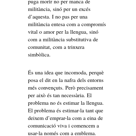
puga morir no per manca de
militància, sinó per un excés
d’aquesta. I no pas per una
militància entesa com a compromís
vital o amor per la llengua, sinó
com a militància substitutiva de
comunitat, com a trinxera
simbòlica.
És una idea que incomoda, perquè
posa el dit en la nafra dels entorns
més convençuts. Però precisament
per això és tan necessària. El
problema no és estimar la llengua.
El problema és estimar-la tant que
deixem d’emprar-la com a eina de
comunicació viva i comencem a
usar-la només com a emblema.