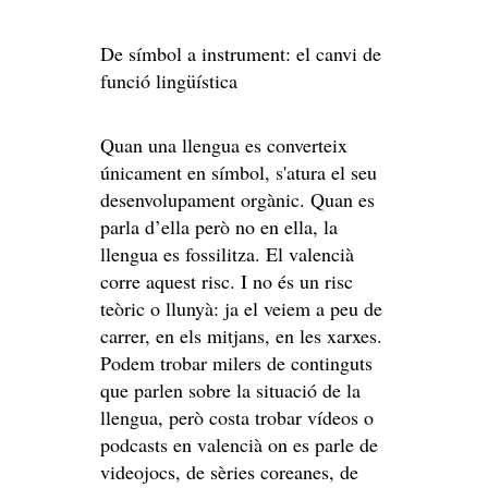
De símbol a instrument: el canvi de
funció lingüística
Quan una llengua es converteix
únicament en símbol, s'atura el seu
desenvolupament orgànic. Quan es
parla d’ella però no en ella, la
llengua es fossilitza. El valencià
corre aquest risc. I no és un risc
teòric o llunyà: ja el veiem a peu de
carrer, en els mitjans, en les xarxes.
Podem trobar milers de continguts
que parlen sobre la situació de la
llengua, però costa trobar vídeos o
podcasts en valencià on es parle de
videojocs, de sèries coreanes, de