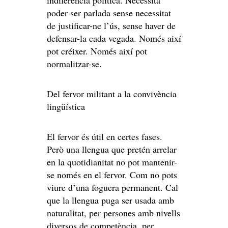
indiferència política. Necessita
poder ser parlada sense necessitat
de justificar-ne l’ús, sense haver de
defensar-la cada vegada. Només així
pot créixer. Només així pot
normalitzar-se.
Del fervor militant a la convivència
lingüística
El fervor és útil en certes fases.
Però una llengua que pretén arrelar
en la quotidianitat no pot mantenir-
se només en el fervor. Com no pots
viure d’una foguera permanent. Cal
que la llengua puga ser usada amb
naturalitat, per persones amb nivells
diversos de competència, per