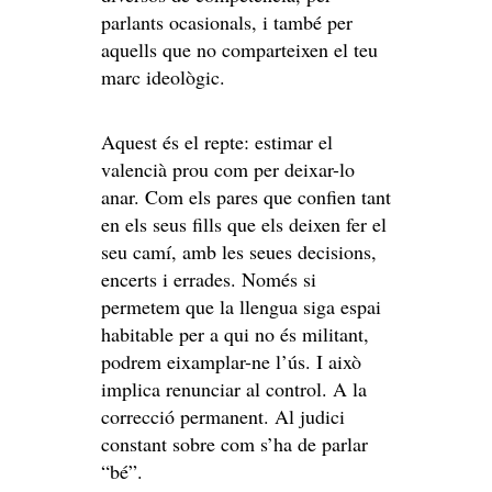
parlants ocasionals, i també per
aquells que no comparteixen el teu
marc ideològic.
Aquest és el repte: estimar el
valencià prou com per deixar-lo
anar. Com els pares que confien tant
en els seus fills que els deixen fer el
seu camí, amb les seues decisions,
encerts i errades. Només si
permetem que la llengua siga espai
habitable per a qui no és militant,
podrem eixamplar-ne l’ús. I això
implica renunciar al control. A la
correcció permanent. Al judici
constant sobre com s’ha de parlar
“bé”.