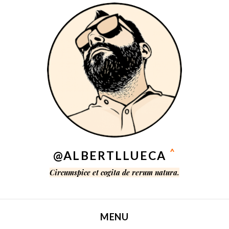
^
@ALBERTLLUECA
Circumspice et cogita de rerum natura.
MENU