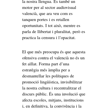
la nostra llengua. És també un
motor per al sector audiovisual
valencià, que ara veu com es
tanquen portes i es retallen
oportunitats. I tot això, mentre es
parla de llibertat i pluralitat, però es
practica la censura i l’opacitat.
El que més preocupa és que aquesta
ofensiva contra el valencià no és un
fet aïllat. Forma part d’una
estratègia més àmplia per a
desmantellar les polítiques de
promoció lingüística, invisibilitzar
la nostra cultura i recentralitzar el
discurs públic. És una involució que
afecta escoles, mitjans, institucions
i, en definitiva, la convivència i la