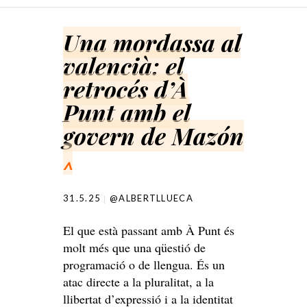
SKIP TO CONTENT
Una mordassa al
valencià: el
retrocés d’À
Punt amb el
govern de Mazón
^
31.5.25
@ALBERTLLUECA
El que està passant amb À Punt és
molt més que una qüestió de
programació o de llengua. És un
atac directe a la pluralitat, a la
llibertat d’expressió i a la identitat