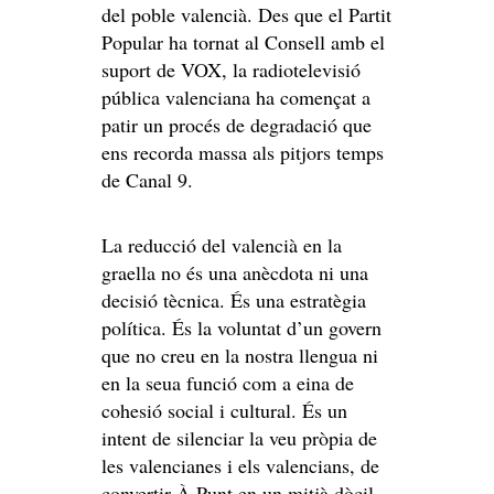
del poble valencià. Des que el Partit
Popular ha tornat al Consell amb el
suport de VOX, la radiotelevisió
pública valenciana ha començat a
patir un procés de degradació que
ens recorda massa als pitjors temps
de Canal 9.
La reducció del valencià en la
graella no és una anècdota ni una
decisió tècnica. És una estratègia
política. És la voluntat d’un govern
que no creu en la nostra llengua ni
en la seua funció com a eina de
cohesió social i cultural. És un
intent de silenciar la veu pròpia de
les valencianes i els valencians, de
convertir À Punt en un mitjà dòcil,