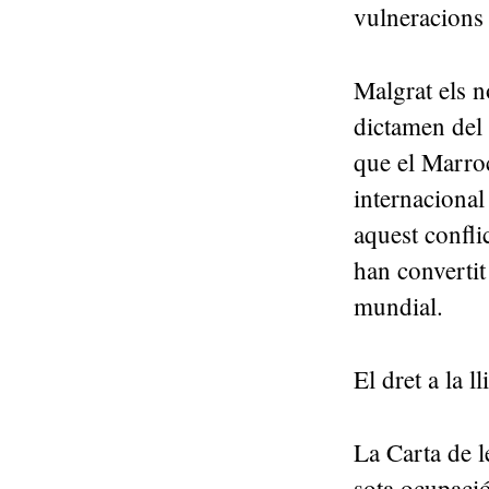
vulneracions
Malgrat els 
dictamen del 
que el Marroc
internacional
aquest confli
han convertit
mundial.
El dret a la 
La Carta de l
sota ocupació 