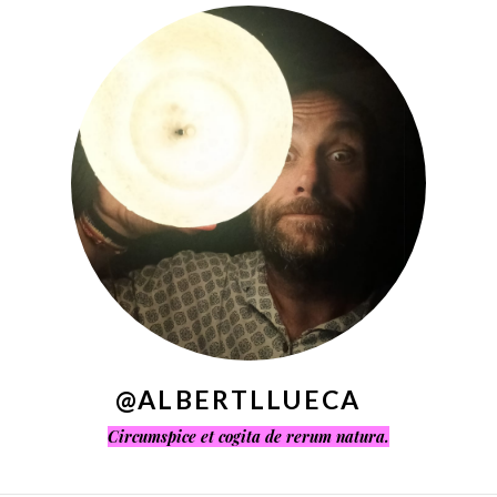
^
@ALBERTLLUECA
Circumspice et cogita de rerum natura.