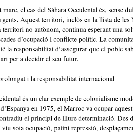
 marc, el cas del Sàhara Occidental és, sense du
gents. Aquest territori, inclòs en la llista de les
territori no autònom, continua esperant una sol
cades d’ocupació i conflicte polític. La comunita
 té la responsabilitat d’assegurar que el poble sah
ari per a decidir el seu futur.
prolongat i la responsabilitat internacional
cidental és un clar exemple de colonialisme mod
a d’Espanya en 1975, el Marroc va ocupar aquest 
ontradiu el principi de lliure determinació. Des d
 viu sota ocupació, patint repressió, desplaçamen