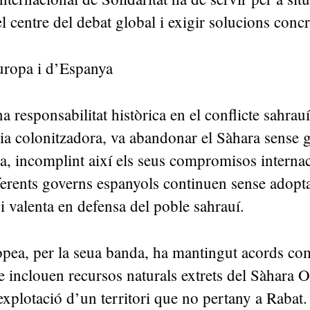
 el centre del debat global i exigir solucions con
Europa i d’Espanya
a responsabilitat històrica en el conflicte sahra
ia colonitzadora, va abandonar el Sàhara sense g
, incomplint així els seus compromisos interna
iferents governs espanyols continuen sense adopt
 i valenta en defensa del poble sahrauí.
pea, per la seua banda, ha mantingut acords co
 inclouen recursos naturals extrets del Sàhara O
explotació d’un territori que no pertany a Rabat