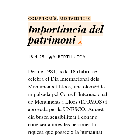
SKIP TO CONTENT
COMPROMÍS
,
MORVEDRE40
Importància del
patrimoni
^
18.4.25
@ALBERTLLUECA
Des de 1984, cada 18 d'abril se
celebra el Dia Internacional dels
Monuments i Llocs, una efemèride
impulsada pel Consell Internacional
de Monuments i Llocs (ICOMOS) i
aprovada per la UNESCO. Aquest
dia busca sensibilitzar i donar a
conéixer a totes les persones la
riquesa que posseeix la humanitat