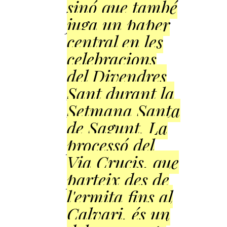
sinó que també
juga un paper
central en les
celebracions
del Divendres
Sant durant la
Setmana Santa
de Sagunt. La
processó del
Via Crucis, que
parteix des de
l'ermita fins al
Calvari, és un