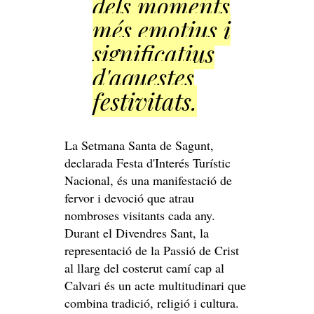
dels moments
més emotius i
significatius
d'aquestes
festivitats.
La Setmana Santa de Sagunt,
declarada Festa d'Interés Turístic
Nacional, és una manifestació de
fervor i devoció que atrau
nombroses visitants cada any.
Durant el Divendres Sant, la
representació de la Passió de Crist
al llarg del costerut camí cap al
Calvari és un acte multitudinari que
combina tradició, religió i cultura.