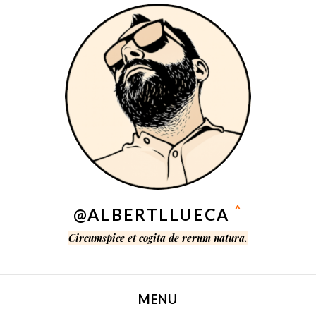
^
@ALBERTLLUECA
Circumspice et cogita de rerum natura.
MENU