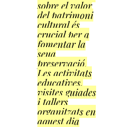
sobre el valor
del patrimoni
cultural és
crucial per a
fomentar la
seua
preservació.
Les activitats
educatives,
visites guiades
i tallers
organitzats en
aquest dia