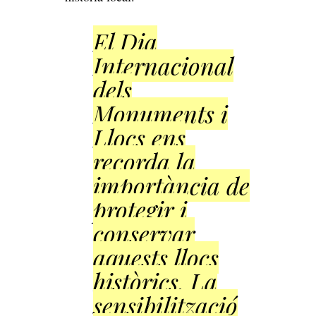
El Dia
Internacional
dels
Monuments i
Llocs ens
recorda la
importància de
protegir i
conservar
aquests llocs
històrics. La
sensibilització