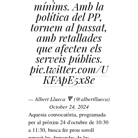
mínims. Amb la
política del PP,
tornem al passat,
amb retallades
que afecten els
serveis públics.
pic.twitter.com/U
KFApE5x8e
— Albert Llueca 🔻 (@albertllueca)
October 24, 2024
Aquesta convocatòria, programada
per al pròxim 24 d'octubre de 10:30
a 11:30, busca fer prou soroll
perquè les demandes de les