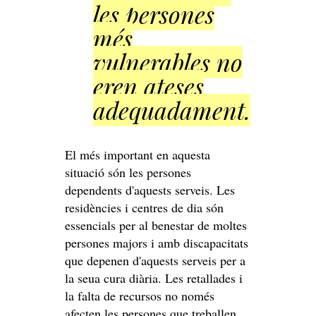
les persones
més
vulnerables no
eren ateses
adequadament.
El més important en aquesta
situació són les persones
dependents d'aquests serveis. Les
residències i centres de dia són
essencials per al benestar de moltes
persones majors i amb discapacitats
que depenen d'aquests serveis per a
la seua cura diària. Les retallades i
la falta de recursos no només
afecten les persones que treballen