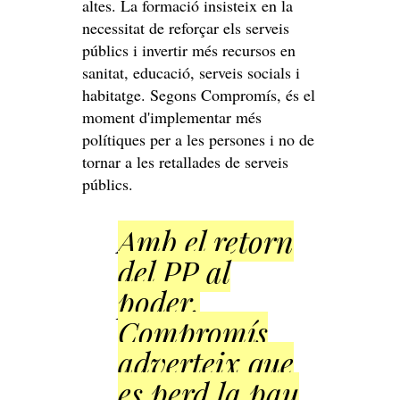
altes. La formació insisteix en la
necessitat de reforçar els serveis
públics i invertir més recursos en
sanitat, educació, serveis socials i
habitatge. Segons Compromís, és el
moment d'implementar més
polítiques per a les persones i no de
tornar a les retallades de serveis
públics.
Amb el retorn
del PP al
poder,
Compromís
adverteix que
es perd la pau