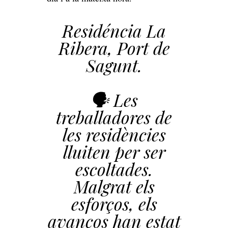
Residéncia La
Ribera, Port de
Sagunt.
🗣️ Les
treballadores de
les residències
lluiten per ser
escoltades.
Malgrat els
esforços, els
avanços han estat