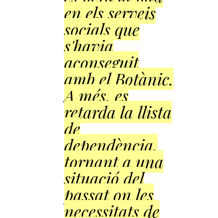
en els serveis
socials que
s'havia
aconseguit
amb el Botànic.
A més, es
retarda la llista
de
dependència,
tornant a una
situació del
passat on les
necessitats de