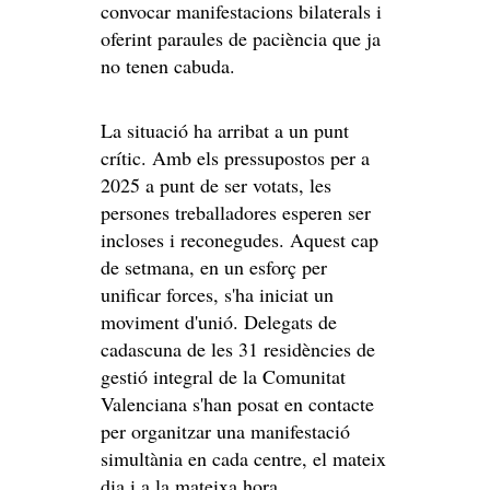
convocar manifestacions bilaterals i
oferint paraules de paciència que ja
no tenen cabuda.
La situació ha arribat a un punt
crític. Amb els pressupostos per a
2025 a punt de ser votats, les
persones treballadores esperen ser
incloses i reconegudes. Aquest cap
de setmana, en un esforç per
unificar forces, s'ha iniciat un
moviment d'unió. Delegats de
cadascuna de les 31 residències de
gestió integral de la Comunitat
Valenciana s'han posat en contacte
per organitzar una manifestació
simultània en cada centre, el mateix
dia i a la mateixa hora.