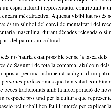
 un espai natural i representatiu, contribuint a un
a encara més atractiva. Aquesta visibilitat no és 
ica: és un símbol del canvi de mentalitat i del re
ntària masculina, durant dècades relegada o sim
art del patrimoni cultural.
océs no hauria estat possible sense la tasca dels
es de Sagunt i de tota la comarca, així com del
an apostat per una indumentària digna d’un patr
 persones professionals que han sabut combinar
e peces tradicionals amb la incorporació de nov
 respecte profund per la cultura que represente
 passió pel treball ben fet i l’interés per explicar l