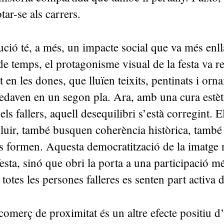
ar-se als carrers.
ció té, a més, un impacte social que va més enllà
e temps, el protagonisme visual de la festa va r
 en les dones, que lluïen teixits, pentinats i or
edaven en un segon pla. Ara, amb una cura estèt
els fallers, aquell desequilibri s’està corregint. 
luir, també busquen coherència històrica, també
s formen. Aquesta democratització de la imatge 
festa, sinó que obri la porta a una participació m
totes les persones falleres es senten part activa d
 comerç de proximitat és un altre efecte positiu d