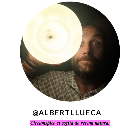
^
@ALBERTLLUECA
Circumspice et cogita de rerum natura.