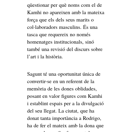
qüestionar per què noms com el de
Kamhi no apareixen amb la mateixa
força que els dels seus marits o
col·laboradors masculins. És una
tasca que requereix no només
homenatges institucionals, sinó
també una revisió del discurs sobre
l’art i la història.
Sagunt té una oportunitat única de
convertir-se en un referent de la
memòria de les dones oblidades,
posant en valor figures com Kamhi
i establint espais per a la divulgació
del seu llegat. La ciutat, que ha
donat tanta importància a Rodrigo,
ha de fer el mateix amb la dona que