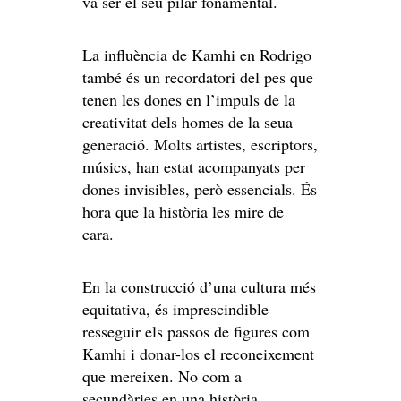
va ser el seu pilar fonamental.
La influència de Kamhi en Rodrigo
també és un recordatori del pes que
tenen les dones en l’impuls de la
creativitat dels homes de la seua
generació. Molts artistes, escriptors,
músics, han estat acompanyats per
dones invisibles, però essencials. És
hora que la història les mire de
cara.
En la construcció d’una cultura més
equitativa, és imprescindible
resseguir els passos de figures com
Kamhi i donar-los el reconeixement
que mereixen. No com a
secundàries en una història