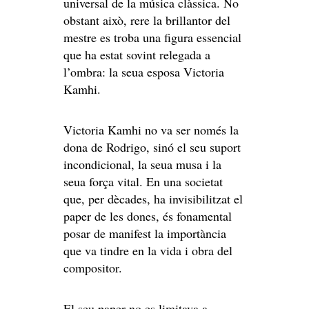
universal de la música clàssica. No
obstant això, rere la brillantor del
mestre es troba una figura essencial
que ha estat sovint relegada a
l’ombra: la seua esposa Victoria
Kamhi.
Victoria Kamhi no va ser només la
dona de Rodrigo, sinó el seu suport
incondicional, la seua musa i la
seua força vital. En una societat
que, per dècades, ha invisibilitzat el
paper de les dones, és fonamental
posar de manifest la importància
que va tindre en la vida i obra del
compositor.
El seu paper no es limitava a