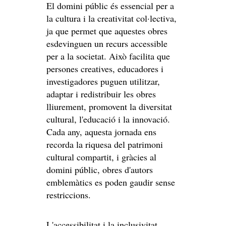
El domini públic és essencial per a
la cultura i la creativitat col·lectiva,
ja que permet que aquestes obres
esdevinguen un recurs accessible
per a la societat. Això facilita que
persones creatives, educadores i
investigadores puguen utilitzar,
adaptar i redistribuir les obres
lliurement, promovent la diversitat
cultural, l'educació i la innovació.
Cada any, aquesta jornada ens
recorda la riquesa del patrimoni
cultural compartit, i gràcies al
domini públic, obres d'autors
emblemàtics es poden gaudir sense
restriccions.
L'accessibilitat i la inclusivitat