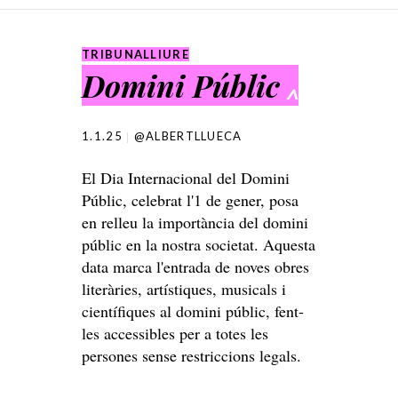
SKIP TO CONTENT
TRIBUNALLIURE
Domini Públic
^
1.1.25
@ALBERTLLUECA
El Dia Internacional del Domini
Públic, celebrat l'1 de gener, posa
en relleu la importància del domini
públic en la nostra societat. Aquesta
data marca l'entrada de noves obres
literàries, artístiques, musicals i
científiques al domini públic, fent-
les accessibles per a totes les
persones sense restriccions legals.