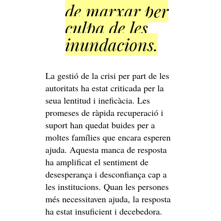
de marxar per
culpa de les
inundacions.
La gestió de la crisi per part de les
autoritats ha estat criticada per la
seua lentitud i ineficàcia. Les
promeses de ràpida recuperació i
suport han quedat buides per a
moltes famílies que encara esperen
ajuda. Aquesta manca de resposta
ha amplificat el sentiment de
desesperança i desconfiança cap a
les institucions. Quan les persones
més necessitaven ajuda, la resposta
ha estat insuficient i decebedora.