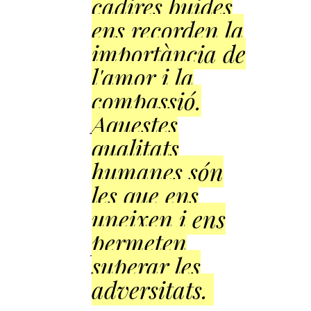
cadires buides
ens recorden la
importància de
l'amor i la
compassió.
Aquestes
qualitats
humanes són
les que ens
uneixen i ens
permeten
superar les
adversitats.