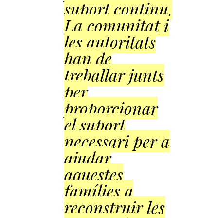
suport continu.
La comunitat i
les autoritats
han de
treballar junts
per
proporcionar
el suport
necessari per a
ajudar
aquestes
famílies a
reconstruir les