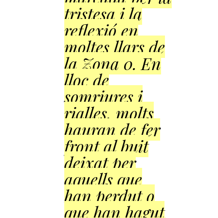
tristesa i la
reflexió en
moltes llars de
la Zona 0. En
lloc de
somriures i
rialles, molts
hauran de fer
front al buit
deixat per
aquells que
han perdut o
que han hagut