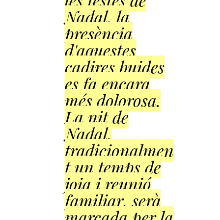
les festes de
Nadal, la
presència
d'aquestes
cadires buides
es fa encara
més dolorosa.
La nit de
Nadal,
tradicionalmen
t un temps de
joia i reunió
familiar, serà
marcada per la