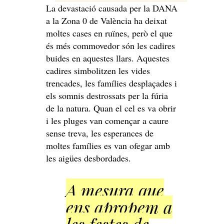
La devastació causada per la DANA
a la Zona 0 de València ha deixat
moltes cases en ruïnes, però el que
és més commovedor són les cadires
buides en aquestes llars. Aquestes
cadires simbolitzen les vides
trencades, les famílies desplaçades i
els somnis destrossats per la fúria
de la natura. Quan el cel es va obrir
i les pluges van començar a caure
sense treva, les esperances de
moltes famílies es van ofegar amb
les aigües desbordades.
A mesura que
ens apropem a