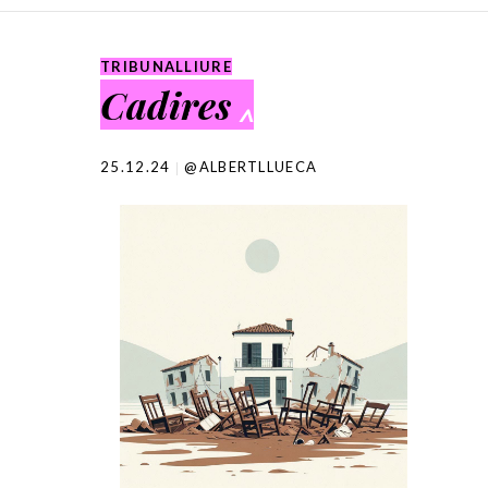
SKIP TO CONTENT
TRIBUNALLIURE
Cadires
^
25.12.24
@ALBERTLLUECA