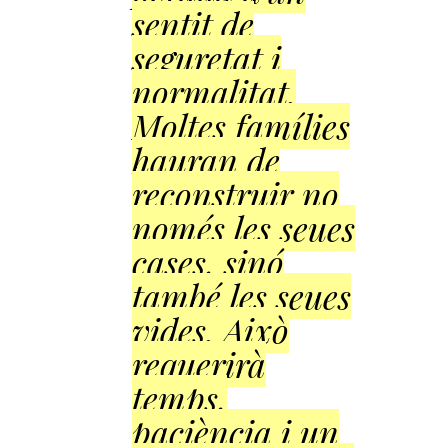
sentit de
seguretat i
normalitat.
Moltes famílies
hauran de
reconstruir no
només les seues
cases, sinó
també les seues
vides. Això
requerirà
temps,
paciència i un