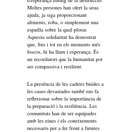
d'esperança enmig de la destrucció.
Moltes persones han ofert la seua
ajuda, ja siga proporcionant
aliments, roba, o simplement una
espatlla sobre la qual plorar.
Aquesta solidaritat ha demostrat
que, fins i tot en els moments més
foscos, hi ha llum i esperança. És
un recordatori que la humanitat pot
ser compassiva i resilient.
La presència de les cadires buides a
les cases devastades també ens fa
reflexionar sobre la importància de
la preparació i la resiliència. Les
comunitats han de ser equipades
amb les eines i els coneixements
necessaris per a fer front a futures