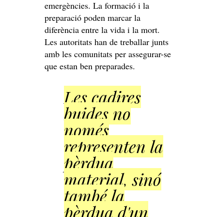
emergències. La formació i la
preparació poden marcar la
diferència entre la vida i la mort.
Les autoritats han de treballar junts
amb les comunitats per assegurar-se
que estan ben preparades.
Les cadires
buides no
només
representen la
pèrdua
material, sinó
també la
pèrdua d'un